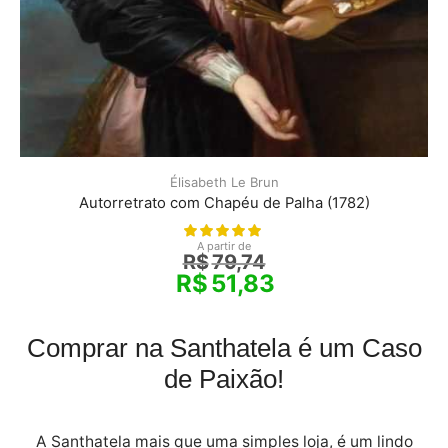
Élisabeth Le Brun
Autorretrato com Chapéu de Palha (1782)
A partir de
R$
79,74
R$
51,83
Comprar na Santhatela é um Caso
de Paixão!
A Santhatela mais que uma simples loja, é um lindo