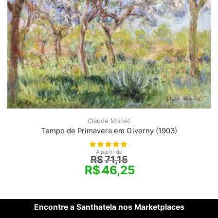
Claude Monet
Tempo de Primavera em Giverny (1903)
A partir de
R$
71,15
R$
46,25
Encontre a Santhatela nos Marketplaces