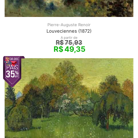
Pierre-Auguste Renoir
Louveciennes (1872)
A partir de
R$
75,93
R$
49,35