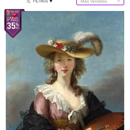
FILTROS ▼