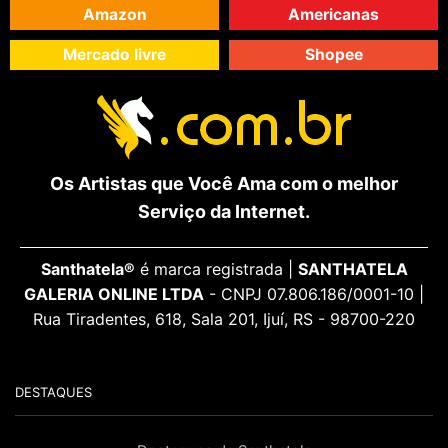
Amazon
Americanas
Mercado livre
Shopee
Os Artistas que Você Ama com o melhor
Serviço da Internet.
Santhatela®
é marca registrada |
SANTHATELA
GALERIA ONLINE LTDA
- CNPJ 07.806.186/0001-10 |
Rua Tiradentes, 618, Sala 201, Ijuí, RS - 98700-220
DESTAQUES