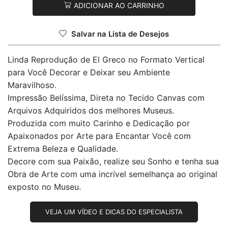
ADICIONAR AO CARRINHO
Salvar na Lista de Desejos
Linda Reprodução de El Greco no Formato Vertical
para Você Decorar e Deixar seu Ambiente
Maravilhoso.
Impressão Belíssima, Direta no Tecido Canvas com
Arquivos Adquiridos dos melhores Museus.
Produzida com muito Carinho e Dedicação por
Apaixonados por Arte para Encantar Você com
Extrema Beleza e Qualidade.
Decore com sua Paixão, realize seu Sonho e tenha sua
Obra de Arte com uma incrível semelhança ao original
exposto no Museu.
VEJA UM VÍDEO E DICAS DO ESPECIALISTA