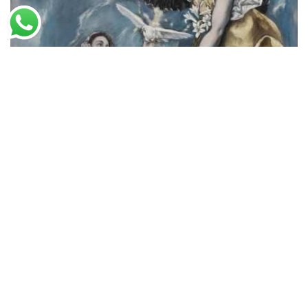
El Greco