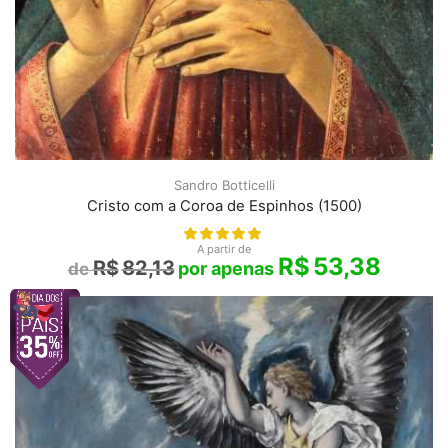
Sandro Botticelli
Cristo com a Coroa de Espinhos (1500)
A partir de
R$
53,38
R$
82,13