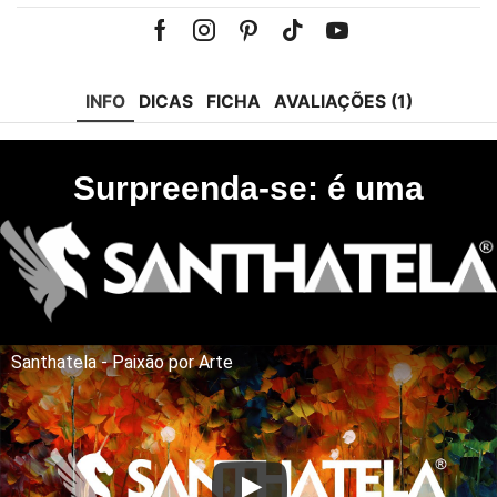
Facebook
Instagram
Pinterest
Tik-
Youtube
tok
INFO
DICAS
FICHA
AVALIAÇÕES (1)
Surpreenda-se: é uma
Santhatela - Paixão por Arte