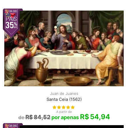
Juan de Juanes
Santa Ceia (1562)
A partir de
R$
54,94
R$
84,52