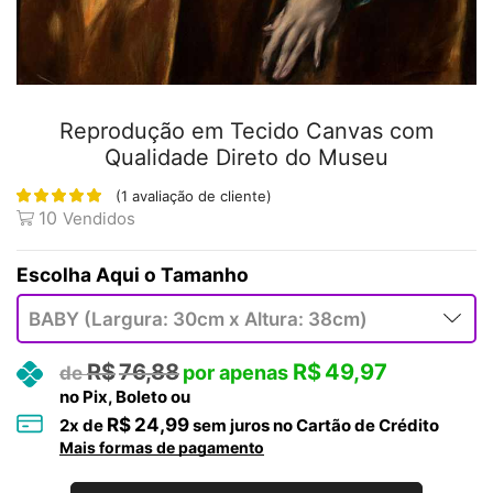
Reprodução em Tecido Canvas com
Qualidade Direto do Museu
(
1
avaliação de cliente)
10
Vendidos
Tamanho
R$
76,88
R$
49,97
no Pix, Boleto ou
R$
24,99
2
x de
sem juros no Cartão de Crédito
Mais formas de pagamento