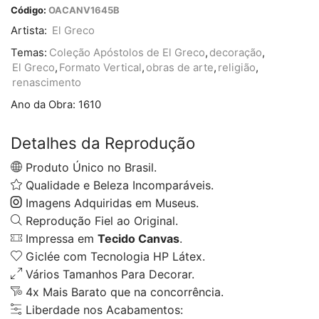
Código:
OACANV1645B
Artista:
El Greco
Temas:
Coleção Apóstolos de El Greco
,
decoração
,
El Greco
,
Formato Vertical
,
obras de arte
,
religião
,
renascimento
Ano da Obra:
1610
Detalhes da Reprodução
Produto Único no Brasil.
Qualidade e Beleza Incomparáveis.
Imagens Adquiridas em Museus.
Reprodução Fiel ao Original.
Impressa em
Tecido Canvas
.
Giclée com Tecnologia HP Látex.
Vários Tamanhos Para Decorar.
4x Mais Barato que na concorrência.
Liberdade nos Acabamentos: