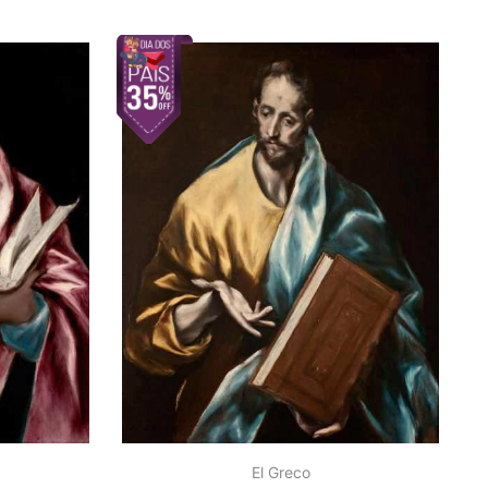
El Greco