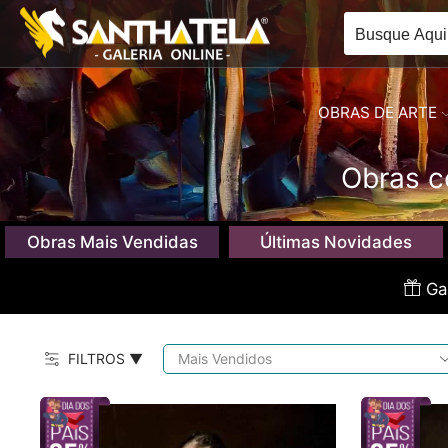
OBRAS DE ARTE
Obras c
Obras Mais Vendidas
Últimas Novidades
Gan
FILTROS ▼