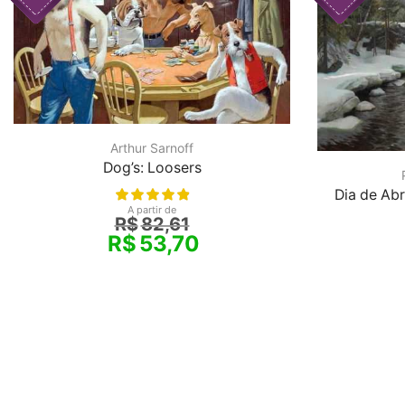
Arthur Sarnoff
Dog’s: Loosers
Dia de Abr
A partir de
R$
82,61
R$
53,70