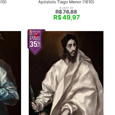
610)
Apóstolo Tiago Menor (1610)
A partir de
R$
76,88
R$
49,97