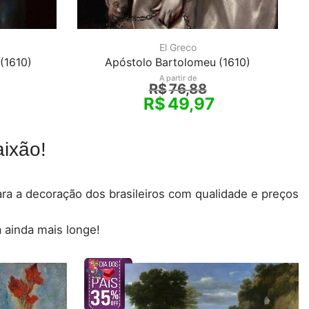
El Greco
(1610)
Apóstolo Bartolomeu (1610)
A partir de
R$
76,88
R$
49,97
ixão!
para a decoração dos brasileiros com qualidade e preços
 ainda mais longe!