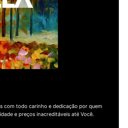
as com todo carinho e dedicação por quem
idade e preços inacreditáveis até Você.