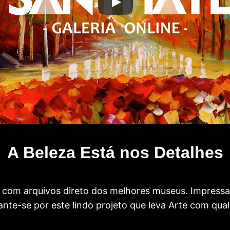
A Beleza Está nos Detalhes
com arquivos direto dos melhores museus. Impress
te-se por este lindo projeto que leva Arte com qual