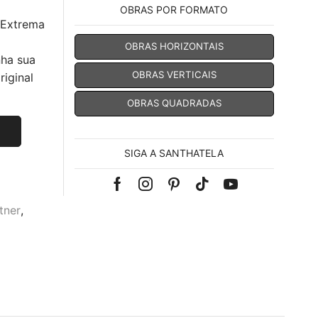
OBRAS POR FORMATO
 Extrema
OBRAS HORIZONTAIS
nha sua
OBRAS VERTICAIS
iginal
OBRAS QUADRADAS
SIGA A SANTHATELA
Facebook
Instagram
Pinterest
Tik-
Youtube
tner
,
tok