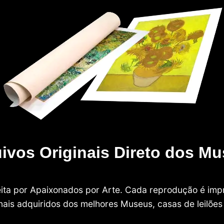
ivos Originais Direto dos M
 feita por Apaixonados por Arte. Cada reprodução é i
nais adquiridos dos melhores Museus, casas de leilões e