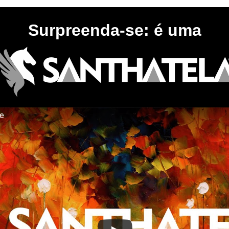
Surpreenda-se: é uma
te