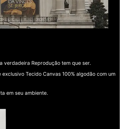
ma verdadeira Reprodução tem que ser.
o e exclusivo Tecido Canvas 100% algodão com um
ita em seu ambiente.