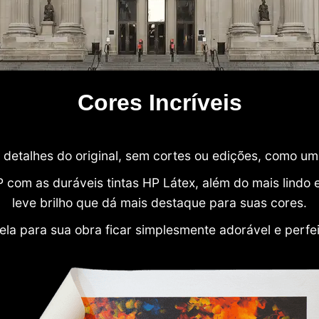
Cores Incríveis
detalhes do original, sem cortes ou edições, como u
P com as duráveis tintas HP Látex, além do mais lind
leve brilho que dá mais destaque para suas cores.
ela para sua obra ficar simplesmente adorável e perfe