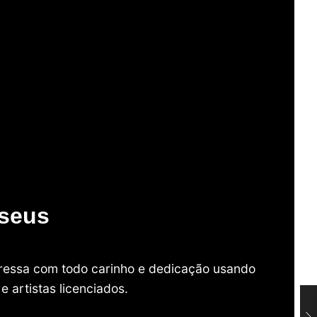
useus
mpressa com todo carinho e dedicação usando
 artistas licenciados.