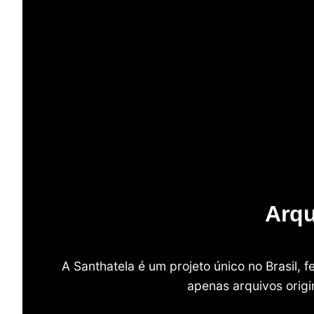
Arqu
A Santhatela é um projeto único no Brasil,
apenas arquivos origi