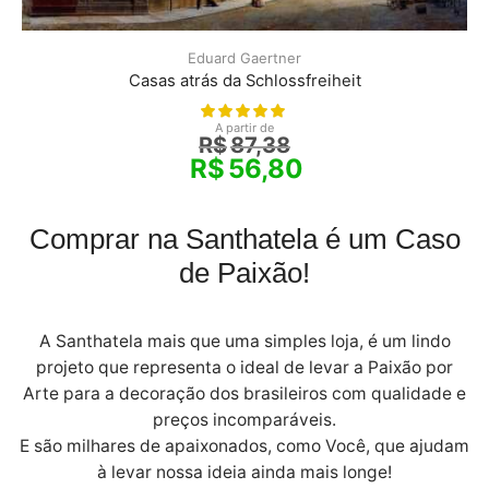
Eduard Gaertner
Casas atrás da Schlossfreiheit
A partir de
R$
87,38
R$
56,80
Comprar na Santhatela é um Caso
de Paixão!
A Santhatela mais que uma simples loja, é um lindo
projeto que representa o ideal de levar a Paixão por
Arte para a decoração dos brasileiros com qualidade e
preços incomparáveis.
E são milhares de apaixonados, como Você, que ajudam
à levar nossa ideia ainda mais longe!