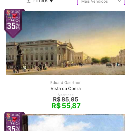
FILTROS ▼
Eduard Gaertner
Vista da Ópera
A partir de
R$
85,95
R$
55,87