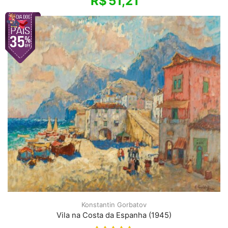
R$
51,21
Konstantin Gorbatov
Vila na Costa da Espanha (1945)