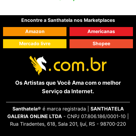
Encontre a Santhatela nos Marketplaces
Amazon
Americanas
Mercado livre
Shopee
Os Artistas que Você Ama com o melhor
Serviço da Internet.
Santhatela®
é marca registrada |
SANTHATELA
GALERIA ONLINE LTDA
- CNPJ 07.806.186/0001-10 |
Rua Tiradentes, 618, Sala 201, Ijuí, RS - 98700-220