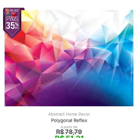
Abstract Home Decor
Polygonal Reflex
A partir de
R$
78,79