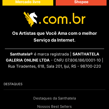
Mercado livre
Shopee
Os Artistas que Você Ama com o melhor
Serviço da Internet.
Santhatela®
é marca registrada |
SANTHATELA
GALERIA ONLINE LTDA
- CNPJ 07.806.186/0001-10 |
Rua Tiradentes, 618, Sala 201, Ijuí, RS - 98700-220
DESTAQUES
Destaques da Santhatela
Nossos Best Sellers