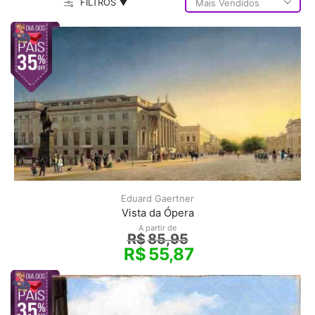
FILTROS ▼
Eduard Gaertner
Vista da Ópera
A partir de
R$
85,95
R$
55,87