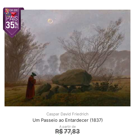
Caspar David Friedrich
Um Passeio ao Entardecer (1837)
A partir de
R$
77,83