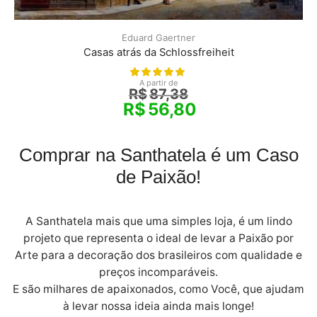
Eduard Gaertner
Casas atrás da Schlossfreiheit
A partir de
R$
87,38
R$
56,80
Comprar na Santhatela é um Caso
de Paixão!
A Santhatela mais que uma simples loja, é um lindo
projeto que representa o ideal de levar a Paixão por
Arte para a decoração dos brasileiros com qualidade e
preços incomparáveis.
E são milhares de apaixonados, como Você, que ajudam
à levar nossa ideia ainda mais longe!