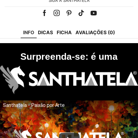
SIGA A SANTHATELA
Facebook
Instagram
Pinterest
Tik-
Youtube
tok
INFO
DICAS
FICHA
AVALIAÇÕES (0)
Surpreenda-se: é uma
Santhatela - Paixão por Arte