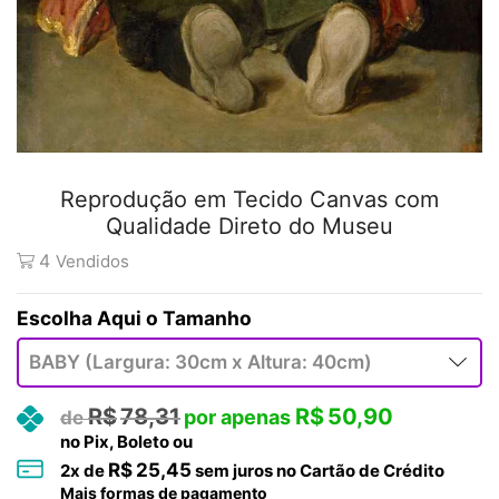
Reprodução em Tecido Canvas com
Qualidade Direto do Museu
4
Vendidos
Tamanho
R$
78,31
R$
50,90
no Pix, Boleto ou
R$
25,45
2
x de
sem juros no Cartão de Crédito
Mais formas de pagamento