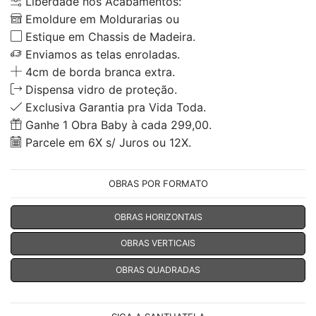
Liberdade nos Acabamentos:
Emoldure em Moldurarias ou
Estique em Chassis de Madeira.
Enviamos as telas enroladas.
4cm de borda branca extra.
Dispensa vidro de proteção.
Exclusiva Garantia pra Vida Toda.
Ganhe 1 Obra Baby à cada 299,00.
Parcele em 6X s/ Juros ou 12X.
OBRAS POR FORMATO
OBRAS HORIZONTAIS
OBRAS VERTICAIS
OBRAS QUADRADAS