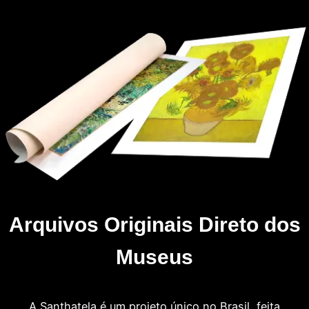
Arquivos Originais Direto dos
Museus
A Santhatela é um projeto único no Brasil, feita