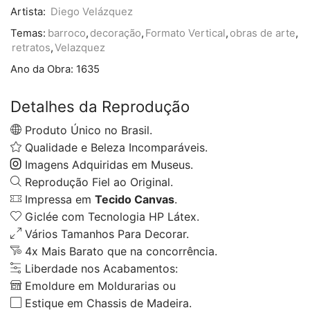
Artista:
Diego Velázquez
Temas:
barroco
,
decoração
,
Formato Vertical
,
obras de arte
,
retratos
,
Velazquez
Ano da Obra:
1635
Detalhes da Reprodução
Produto Único no Brasil.
Qualidade e Beleza Incomparáveis.
Imagens Adquiridas em Museus.
Reprodução Fiel ao Original.
Impressa em
Tecido Canvas
.
Giclée com Tecnologia HP Látex.
Vários Tamanhos Para Decorar.
4x Mais Barato que na concorrência.
Liberdade nos Acabamentos:
Emoldure em Moldurarias ou
Estique em Chassis de Madeira.