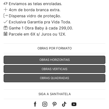
Enviamos as telas enroladas.
4cm de borda branca extra.
Dispensa vidro de proteção.
Exclusiva Garantia pra Vida Toda.
Ganhe 1 Obra Baby à cada 299,00.
Parcele em 6X s/ Juros ou 12X.
OBRAS POR FORMATO
OBRAS HORIZONTAIS
OBRAS VERTICAIS
OBRAS QUADRADAS
SIGA A SANTHATELA
Facebook
Instagram
Pinterest
Tik-
Youtube