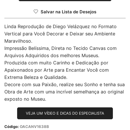
Salvar na Lista de Desejos
Linda Reprodução de Diego Velázquez no Formato
Vertical para Você Decorar e Deixar seu Ambiente
Maravilhoso.
Impressão Belíssima, Direta no Tecido Canvas com
Arquivos Adquiridos dos melhores Museus.
Produzida com muito Carinho e Dedicação por
Apaixonados por Arte para Encantar Você com
Extrema Beleza e Qualidade.
Decore com sua Paixão, realize seu Sonho e tenha sua
Obra de Arte com uma incrível semelhança ao original
exposto no Museu.
VEJA UM VÍDEO E DICAS DO ESPECIALISTA
Código:
OACANV1638B