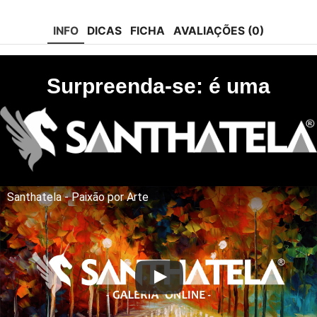
tok
INFO
DICAS
FICHA
AVALIAÇÕES (0)
Surpreenda-se: é uma
Santhatela - Paixão por Arte