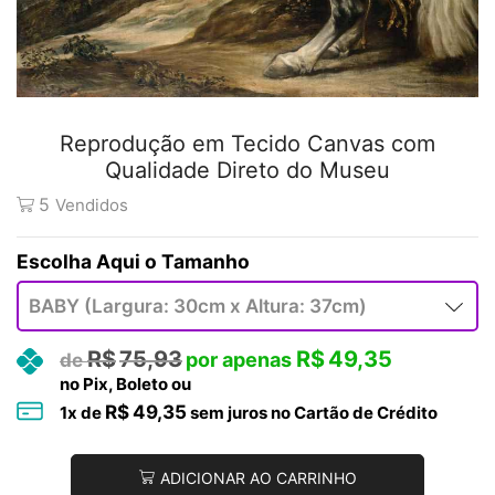
Reprodução em Tecido Canvas com
Qualidade Direto do Museu
5
Vendidos
Tamanho
R$
75,93
R$
49,35
no Pix, Boleto ou
R$
49,35
1
x de
sem juros no Cartão de Crédito
ADICIONAR AO CARRINHO