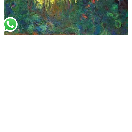
Claude Monet
Cantinho do Lago das Ninfeias (1919)
A partir de