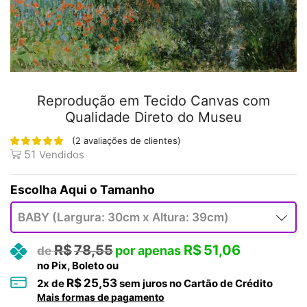
Reprodução em Tecido Canvas com
Qualidade Direto do Museu
(
2
avaliações de clientes)
51
Vendidos
Tamanho
R$
78,55
R$
51,06
no Pix, Boleto ou
R$
25,53
2
x de
sem juros no Cartão de Crédito
Mais formas de pagamento