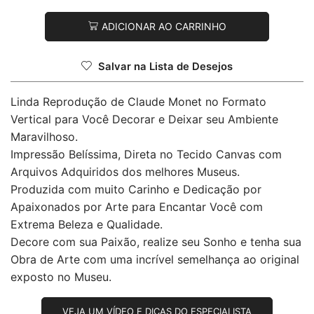
ADICIONAR AO CARRINHO
Salvar na Lista de Desejos
Linda Reprodução de Claude Monet no Formato
Vertical para Você Decorar e Deixar seu Ambiente
Maravilhoso.
Impressão Belíssima, Direta no Tecido Canvas com
Arquivos Adquiridos dos melhores Museus.
Produzida com muito Carinho e Dedicação por
Apaixonados por Arte para Encantar Você com
Extrema Beleza e Qualidade.
Decore com sua Paixão, realize seu Sonho e tenha sua
Obra de Arte com uma incrível semelhança ao original
exposto no Museu.
VEJA UM VÍDEO E DICAS DO ESPECIALISTA