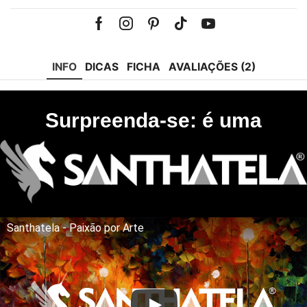
Facebook
Instagram
Pinterest
Tik-
Youtube
tok
INFO
DICAS
FICHA
AVALIAÇÕES (2)
Surpreenda-se: é uma
Santhatela - Paixão por Arte