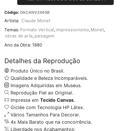
Código:
OACANV2465B
Artista:
Claude Monet
Temas:
Formato Vertical
,
impressionismo
,
Monet
,
obras de arte
,
paisagem
Ano da Obra:
1880
Detalhes da Reprodução
Produto Único no Brasil.
Qualidade e Beleza Incomparáveis.
Imagens Adquiridas em Museus.
Reprodução Fiel ao Original.
Impressa em
Tecido Canvas
.
Giclée com Tecnologia HP Látex.
Vários Tamanhos Para Decorar.
4x Mais Barato que na concorrência.
Liberdade nos Acabamentos: