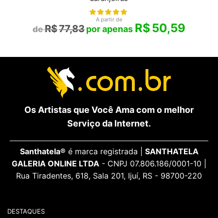
A partir de
R$
50,59
R$
77,83
Os Artistas que Você Ama com o melhor
Serviço da Internet.
Santhatela®
é marca registrada |
SANTHATELA
GALERIA ONLINE LTDA
- CNPJ 07.806.186/0001-10 |
Rua Tiradentes, 618, Sala 201, Ijuí, RS - 98700-220
DESTAQUES