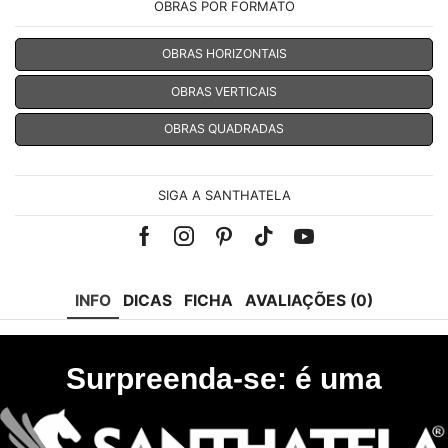
OBRAS POR FORMATO
OBRAS HORIZONTAIS
OBRAS VERTICAIS
OBRAS QUADRADAS
SIGA A SANTHATELA
Facebook
Instagram
Pinterest
Tik-
Youtube
tok
INFO
DICAS
FICHA
AVALIAÇÕES (0)
Surpreenda-se: é uma