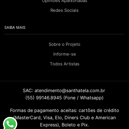
Opiniões Apaixonadas
Redes Sociais
SAIBA MAIS
Sobre o Projeto
Informe-se
Todos Artistas
SAC:
atendimento@santhatela.com.br
(55) 99146.8945 (Fone / Whatsapp)
Formas de pagamento aceitas: cartões de crédito
(MasterCard, Visa, Elo, Diners Club e American
Express), Boleto e Pix.