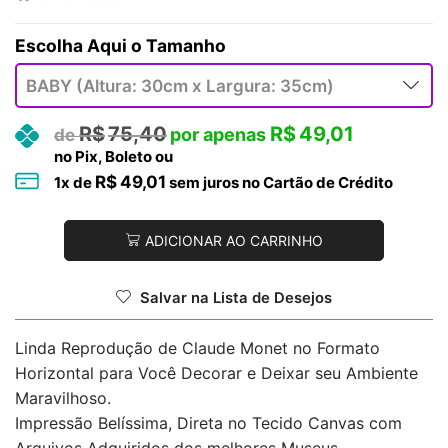
Tamanho
R$
75,40
R$
49,01
no Pix, Boleto ou
R$
49,01
1
x de
sem juros no Cartão de Crédito
ADICIONAR AO CARRINHO
Salvar na Lista de Desejos
Linda Reprodução de Claude Monet no Formato
Horizontal para Você Decorar e Deixar seu Ambiente
Maravilhoso.
Impressão Belíssima, Direta no Tecido Canvas com
Arquivos Adquiridos dos melhores Museus.