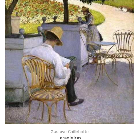
Gustave Caillebotte
Laranjeiras