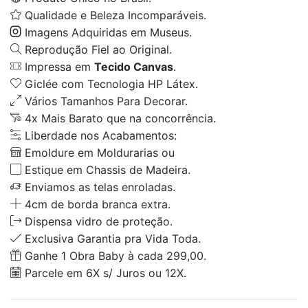
Qualidade e Beleza Incomparáveis.
Imagens Adquiridas em Museus.
Reprodução Fiel ao Original.
Impressa em
Tecido Canvas
.
Giclée com Tecnologia HP Látex.
Vários Tamanhos Para Decorar.
4x Mais Barato que na concorrência.
Liberdade nos Acabamentos:
Emoldure em Moldurarias ou
Estique em Chassis de Madeira.
Enviamos as telas enroladas.
4cm de borda branca extra.
Dispensa vidro de proteção.
Exclusiva Garantia pra Vida Toda.
Ganhe 1 Obra Baby à cada 299,00.
Parcele em 6X s/ Juros ou 12X.