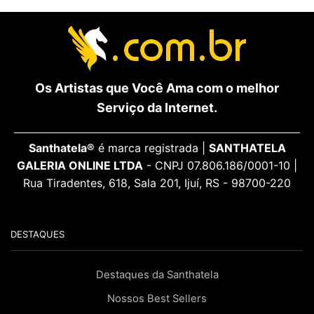
Os Artistas que Você Ama com o melhor
Serviço da Internet.
Santhatela®
é marca registrada |
SANTHATELA
GALERIA ONLINE LTDA
- CNPJ 07.806.186/0001-10 |
Rua Tiradentes, 618, Sala 201, Ijuí, RS - 98700-220
DESTAQUES
Destaques da Santhatela
Nossos Best Sellers