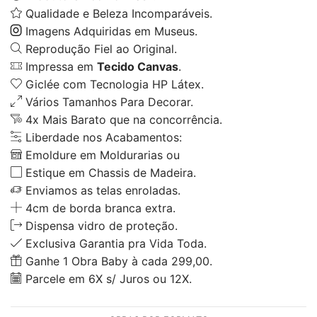
Qualidade e Beleza Incomparáveis.
Imagens Adquiridas em Museus.
Reprodução Fiel ao Original.
Impressa em
Tecido Canvas
.
Giclée com Tecnologia HP Látex.
Vários Tamanhos Para Decorar.
4x Mais Barato que na concorrência.
Liberdade nos Acabamentos:
Emoldure em Moldurarias ou
Estique em Chassis de Madeira.
Enviamos as telas enroladas.
4cm de borda branca extra.
Dispensa vidro de proteção.
Exclusiva Garantia pra Vida Toda.
Ganhe 1 Obra Baby à cada 299,00.
Parcele em 6X s/ Juros ou 12X.