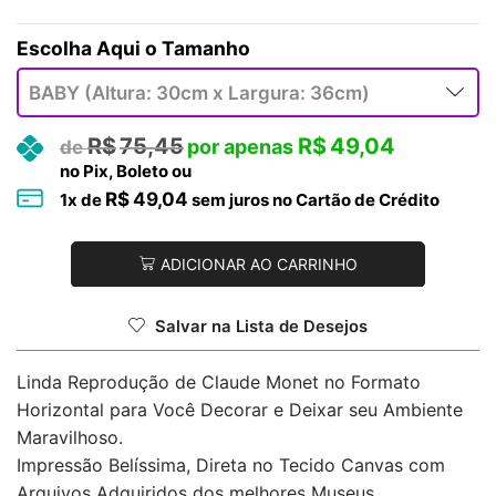
Tamanho
R$
75,45
R$
49,04
no Pix, Boleto ou
R$
49,04
1
x de
sem juros no Cartão de Crédito
ADICIONAR AO CARRINHO
Salvar na Lista de Desejos
Linda Reprodução de Claude Monet no Formato
Horizontal para Você Decorar e Deixar seu Ambiente
Maravilhoso.
Impressão Belíssima, Direta no Tecido Canvas com
Arquivos Adquiridos dos melhores Museus.