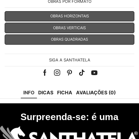
OBRAS POR FORMATO
OBRAS HORIZONTAIS
OBRAS VERTICAIS
OBRAS QUADRADAS
SIGA A SANTHATELA
Facebook
Instagram
Pinterest
Tik-
Youtube
tok
INFO
DICAS
FICHA
AVALIAÇÕES (0)
Surpreenda-se: é uma