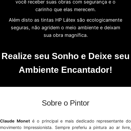
você receber suas obras com segurança e o
carinho que elas merecem.
Além disto as tintas HP Látex são ecologicamente
seguras, não agridem o meio ambiente e deixam
sua obra magnífica.
Realize seu Sonho e Deixe seu
Ambiente Encantador!
Sobre o Pintor
Claude Monet
é o principal e mais dedicado representante d
movimento Impressionista. Sempre preferiu a pintura ao ar livre,