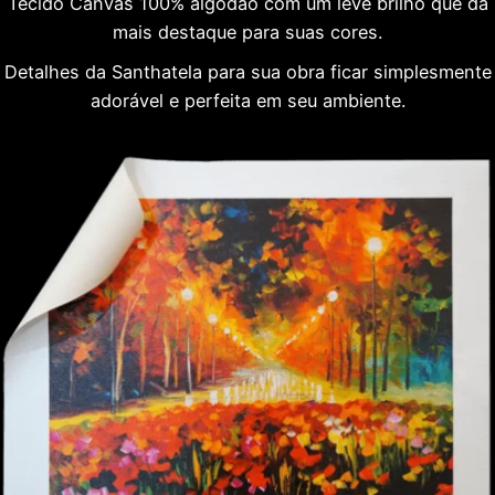
Tecido Canvas 100% algodão com um leve brilho que dá
mais destaque para suas cores.
Detalhes da Santhatela para sua obra ficar simplesmente
adorável e perfeita em seu ambiente.