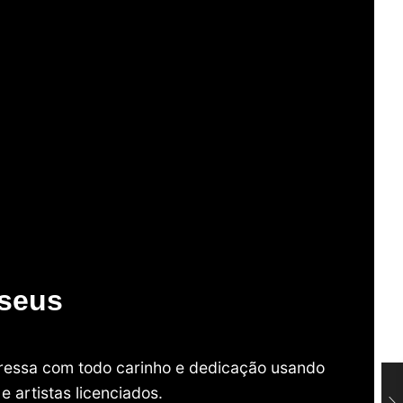
useus
mpressa com todo carinho e dedicação usando
 artistas licenciados.