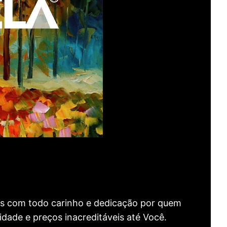
as com todo carinho e dedicação por quem
idade e preços inacreditáveis até Você.