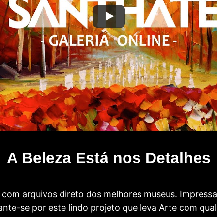
A Beleza Está nos Detalhes
com arquivos direto dos melhores museus. Impress
te-se por este lindo projeto que leva Arte com qual