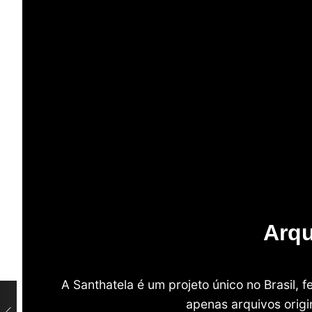
Arqu
A Santhatela é um projeto único no Brasil,
apenas arquivos origi