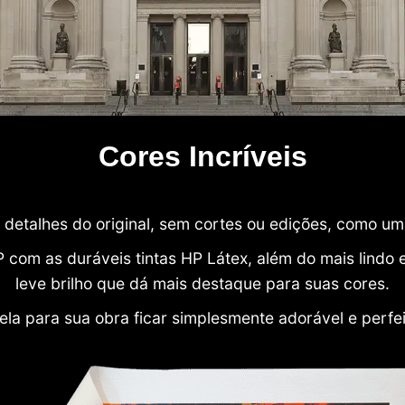
Cores Incríveis
detalhes do original, sem cortes ou edições, como u
P com as duráveis tintas HP Látex, além do mais lind
leve brilho que dá mais destaque para suas cores.
ela para sua obra ficar simplesmente adorável e perfe