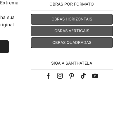
 Extrema
OBRAS POR FORMATO
nha sua
OBRAS HORIZONTAIS
iginal
OBRAS VERTICAIS
OBRAS QUADRADAS
SIGA A SANTHATELA
Facebook
Instagram
Pinterest
Tik-
Youtube
tok