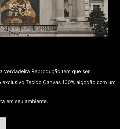
ma verdadeira Reprodução tem que ser.
o e exclusivo Tecido Canvas 100% algodão com um
ita em seu ambiente.