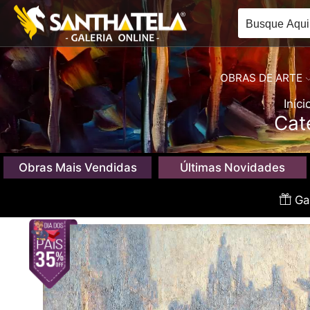
OBRAS DE ARTE
Iníci
Cat
Obras Mais Vendidas
Últimas Novidades
Gan