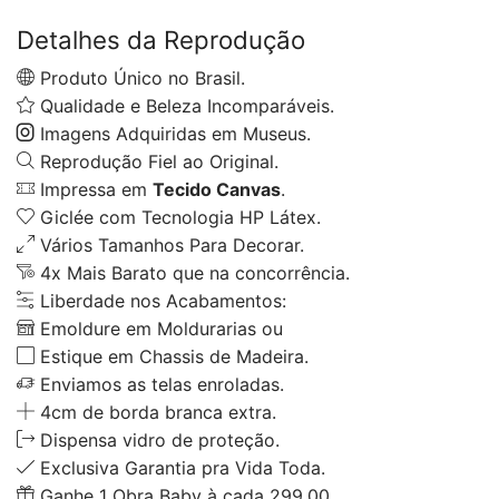
Detalhes da Reprodução
Produto Único no Brasil.
Qualidade e Beleza Incomparáveis.
Imagens Adquiridas em Museus.
Reprodução Fiel ao Original.
Impressa em
Tecido Canvas
.
Giclée com Tecnologia HP Látex.
Vários Tamanhos Para Decorar.
4x Mais Barato que na concorrência.
Liberdade nos Acabamentos:
Emoldure em Moldurarias ou
Estique em Chassis de Madeira.
Enviamos as telas enroladas.
4cm de borda branca extra.
Dispensa vidro de proteção.
Exclusiva Garantia pra Vida Toda.
Ganhe 1 Obra Baby à cada 299,00.