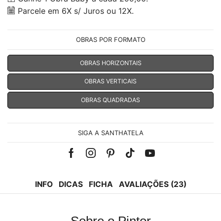
Parcele em 6X s/ Juros ou 12X.
OBRAS POR FORMATO
OBRAS HORIZONTAIS
OBRAS VERTICAIS
OBRAS QUADRADAS
SIGA A SANTHATELA
Facebook
Instagram
Pinterest
Tik-
Youtube
tok
INFO
DICAS
FICHA
AVALIAÇÕES (23)