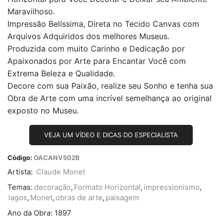
Maravilhoso.
Impressão Belíssima, Direta no Tecido Canvas com
Arquivos Adquiridos dos melhores Museus.
Produzida com muito Carinho e Dedicação por
Apaixonados por Arte para Encantar Você com
Extrema Beleza e Qualidade.
Decore com sua Paixão, realize seu Sonho e tenha sua
Obra de Arte com uma incrível semelhança ao original
exposto no Museu.
VEJA UM VÍDEO E DICAS DO ESPECIALISTA
Código:
OACANV502B
Artista:
Claude Monet
Temas:
decoração
,
Formato Horizontal
,
impressionismo
,
lagos
,
Monet
,
obras de arte
,
paisagem
Ano da Obra:
1897