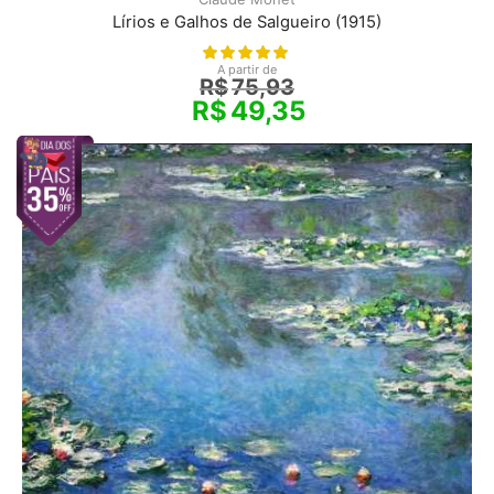
Lírios e Galhos de Salgueiro (1915)
A partir de
R$
75,93
R$
49,35