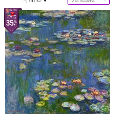
FILTROS ▼