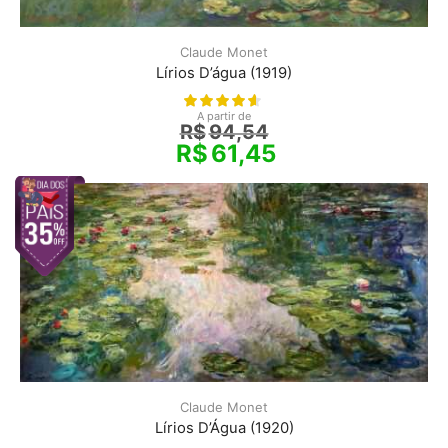
Claude Monet
Lírios D’água (1919)
A partir de
R$
94,54
R$
61,45
Claude Monet
Lírios D’Água (1920)