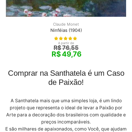
Claude Monet
Ninféias (1904)
A partir de
R$
76,55
R$
49,76
Comprar na Santhatela é um Caso
de Paixão!
A Santhatela mais que uma simples loja, é um lindo
projeto que representa o ideal de levar a Paixão por
Arte para a decoração dos brasileiros com qualidade e
preços incomparáveis.
E são milhares de apaixonados, como Você, que ajudam