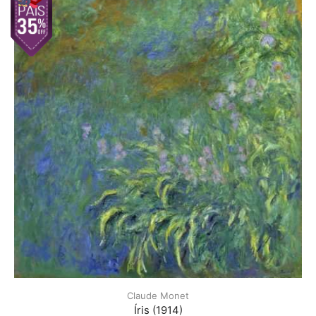
Claude Monet
Íris (1914)