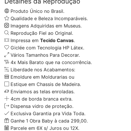
Detalhes da Reprodução
Produto Único no Brasil.
Qualidade e Beleza Incomparáveis.
Imagens Adquiridas em Museus.
Reprodução Fiel ao Original.
Impressa em
Tecido Canvas
.
Giclée com Tecnologia HP Látex.
Vários Tamanhos Para Decorar.
4x Mais Barato que na concorrência.
Liberdade nos Acabamentos:
Emoldure em Moldurarias ou
Estique em Chassis de Madeira.
Enviamos as telas enroladas.
4cm de borda branca extra.
Dispensa vidro de proteção.
Exclusiva Garantia pra Vida Toda.
Ganhe 1 Obra Baby à cada 299,00.
Parcele em 6X s/ Juros ou 12X.