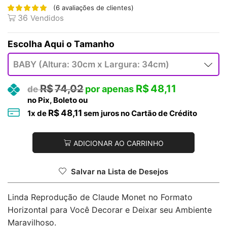
(
6
avaliações de clientes)
36
Vendidos
Tamanho
R$
74,02
R$
48,11
no Pix, Boleto ou
R$
48,11
1
x de
sem juros no Cartão de Crédito
ADICIONAR AO CARRINHO
Salvar na Lista de Desejos
Linda Reprodução de Claude Monet no Formato
Horizontal para Você Decorar e Deixar seu Ambiente
Maravilhoso.