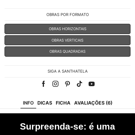
OBRAS POR FORMATO
OBRAS HORIZONTAIS
OBRAS VERTICAIS
OBRAS QUADRADAS
SIGA A SANTHATELA
Facebook
Instagram
Pinterest
Tik-
Youtube
tok
INFO
DICAS
FICHA
AVALIAÇÕES (6)
Surpreenda-se: é uma