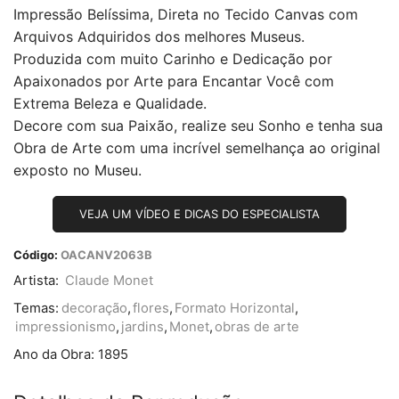
Impressão Belíssima, Direta no Tecido Canvas com
Arquivos Adquiridos dos melhores Museus.
Produzida com muito Carinho e Dedicação por
Apaixonados por Arte para Encantar Você com
Extrema Beleza e Qualidade.
Decore com sua Paixão, realize seu Sonho e tenha sua
Obra de Arte com uma incrível semelhança ao original
exposto no Museu.
VEJA UM VÍDEO E DICAS DO ESPECIALISTA
Código:
OACANV2063B
Artista:
Claude Monet
Temas:
decoração
,
flores
,
Formato Horizontal
,
impressionismo
,
jardins
,
Monet
,
obras de arte
Ano da Obra:
1895