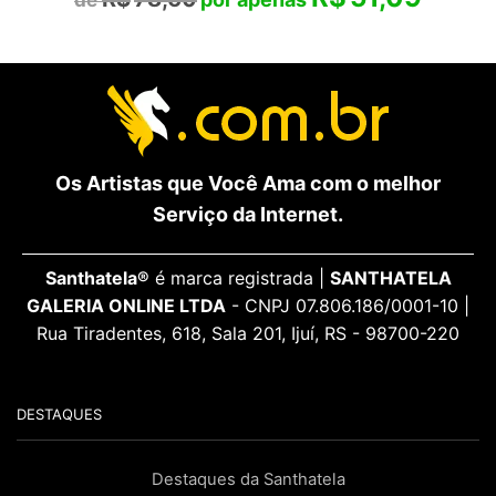
Os Artistas que Você Ama com o melhor
Serviço da Internet.
Santhatela®
é marca registrada |
SANTHATELA
GALERIA ONLINE LTDA
- CNPJ 07.806.186/0001-10 |
Rua Tiradentes, 618, Sala 201, Ijuí, RS - 98700-220
DESTAQUES
Destaques da Santhatela