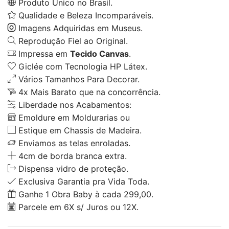
Produto Único no Brasil.
Qualidade e Beleza Incomparáveis.
Imagens Adquiridas em Museus.
Reprodução Fiel ao Original.
Impressa em
Tecido Canvas
.
Giclée com Tecnologia HP Látex.
Vários Tamanhos Para Decorar.
4x Mais Barato que na concorrência.
Liberdade nos Acabamentos:
Emoldure em Moldurarias ou
Estique em Chassis de Madeira.
Enviamos as telas enroladas.
4cm de borda branca extra.
Dispensa vidro de proteção.
Exclusiva Garantia pra Vida Toda.
Ganhe 1 Obra Baby à cada 299,00.
Parcele em 6X s/ Juros ou 12X.