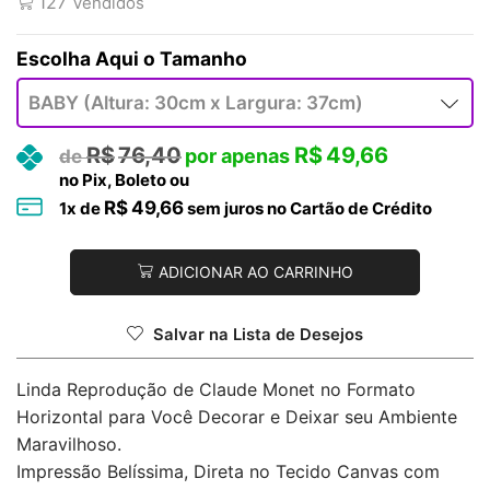
127
Vendidos
Tamanho
R$
76,40
R$
49,66
no Pix, Boleto ou
R$
49,66
1
x de
sem juros no Cartão de Crédito
ADICIONAR AO CARRINHO
Salvar na Lista de Desejos
Linda Reprodução de Claude Monet no Formato
Horizontal para Você Decorar e Deixar seu Ambiente
Maravilhoso.
Impressão Belíssima, Direta no Tecido Canvas com