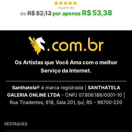
A partir de
R$
53,38
R$
82,13
Os Artistas que Você Ama com o melhor
Serviço da Internet.
Santhatela®
é marca registrada |
SANTHATELA
GALERIA ONLINE LTDA
- CNPJ 07.806.186/0001-10 |
Rua Tiradentes, 618, Sala 201, Ijuí, RS - 98700-220
DESTAQUES