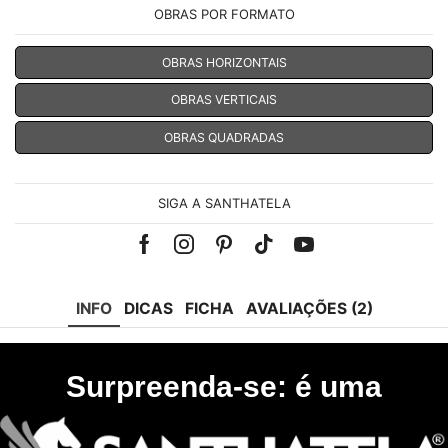
OBRAS POR FORMATO
OBRAS HORIZONTAIS
OBRAS VERTICAIS
OBRAS QUADRADAS
SIGA A SANTHATELA
Facebook
Instagram
Pinterest
Tik-
Youtube
tok
INFO
DICAS
FICHA
AVALIAÇÕES (2)
Surpreenda-se: é uma