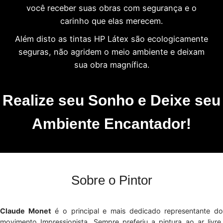
você receber suas obras com segurança e o
carinho que elas merecem.
Além disto as tintas HP Látex são ecologicamente
seguras, não agridem o meio ambiente e deixam
sua obra magnífica.
Realize seu Sonho e Deixe seu
Ambiente Encantador!
Sobre o Pintor
Claude Monet
é o principal e mais dedicado representante d
movimento Impressionista. Sempre preferiu a pintura ao ar livre,