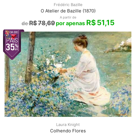
Frédéric Bazille
O Atelier de Bazille (1870)
A partir de
R$
51,15
R$
78,69
Laura Knight
Colhendo Flores