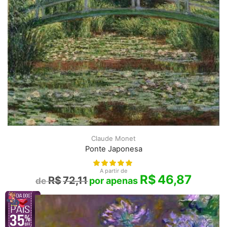
Claude Monet
Ponte Japonesa
A partir de
R$
46,87
R$
72,11