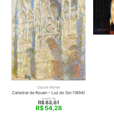
Claude Monet
Catedral de Rouen – Luz do Sol (1894)
A partir de
R$
83,51
R$
54,28