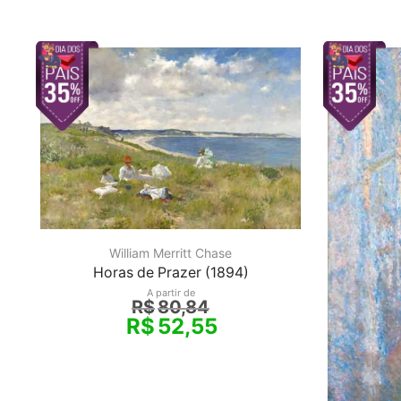
William Merritt Chase
Horas de Prazer (1894)
A partir de
R$
80,84
R$
52,55