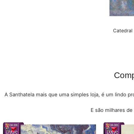
Catedral
Comp
A Santhatela mais que uma simples loja, é um lindo pro
E são milhares de