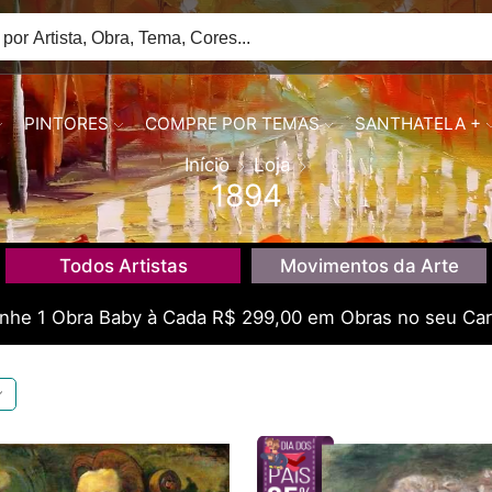
PINTORES
COMPRE POR TEMAS
SANTHATELA +
Início
Loja
1894
Todos Artistas
Movimentos da Arte
he 1 Obra Baby à Cada R$ 299,00 em Obras no seu Car