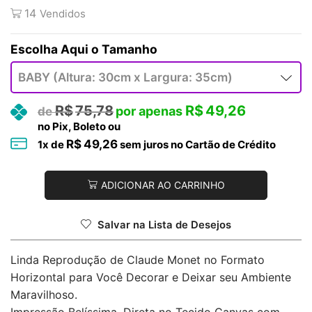
14
Vendidos
Tamanho
R$
75,78
R$
49,26
no Pix, Boleto ou
R$
49,26
1
x de
sem juros no Cartão de Crédito
ADICIONAR AO CARRINHO
Salvar na Lista de Desejos
Linda Reprodução de Claude Monet no Formato
Horizontal para Você Decorar e Deixar seu Ambiente
Maravilhoso.
Impressão Belíssima, Direta no Tecido Canvas com