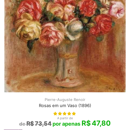
Pierre-Auguste Renoir
Rosas em um Vaso (1896)
A partir de
R$
47,80
R$
73,54