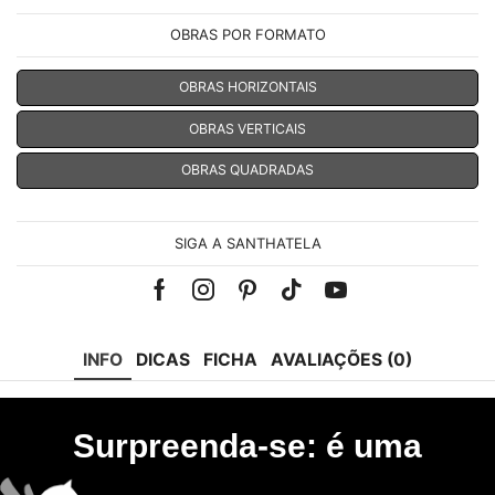
OBRAS POR FORMATO
OBRAS HORIZONTAIS
OBRAS VERTICAIS
OBRAS QUADRADAS
SIGA A SANTHATELA
Facebook
Instagram
Pinterest
Tik-
Youtube
tok
INFO
DICAS
FICHA
AVALIAÇÕES (0)
Surpreenda-se: é uma