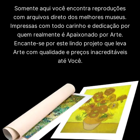
Somente aqui você encontra reproduções
com arquivos direto dos melhores museus.
Impressas com todo carinho e dedicação por
quem realmente é Apaixonado por Arte.
Encante-se por este lindo projeto que leva
Arte com qualidade e preços inacreditáveis
até Você.