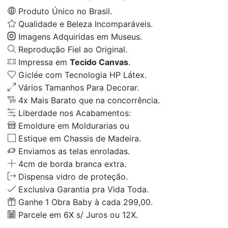
Produto Único no Brasil.
Qualidade e Beleza Incomparáveis.
Imagens Adquiridas em Museus.
Reprodução Fiel ao Original.
Impressa em
Tecido Canvas
.
Giclée com Tecnologia HP Látex.
Vários Tamanhos Para Decorar.
4x Mais Barato que na concorrência.
Liberdade nos Acabamentos:
Emoldure em Moldurarias ou
Estique em Chassis de Madeira.
Enviamos as telas enroladas.
4cm de borda branca extra.
Dispensa vidro de proteção.
Exclusiva Garantia pra Vida Toda.
Ganhe 1 Obra Baby à cada 299,00.
Parcele em 6X s/ Juros ou 12X.