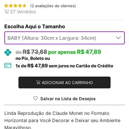
(
2
avaliações de clientes)
27
Vendidos
Tamanho
R$
73,68
R$
47,89
no Pix, Boleto ou
R$
47,89
1
x de
sem juros no Cartão de Crédito
ADICIONAR AO CARRINHO
Salvar na Lista de Desejos
Linda Reprodução de Claude Monet no Formato
Horizontal para Você Decorar e Deixar seu Ambiente
Maravilhoso.