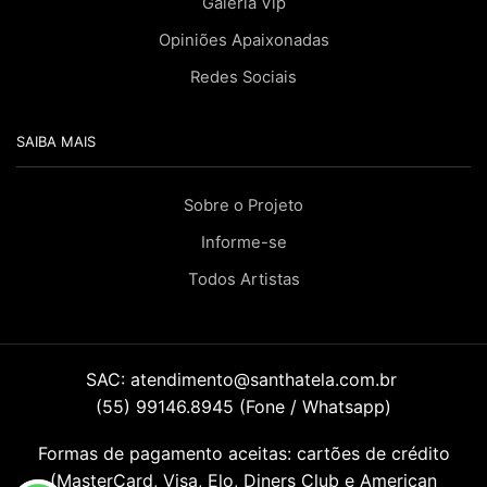
Galeria Vip
Opiniões Apaixonadas
Redes Sociais
SAIBA MAIS
Sobre o Projeto
Informe-se
Todos Artistas
SAC:
atendimento@santhatela.com.br
(55) 99146.8945 (Fone / Whatsapp)
Formas de pagamento aceitas: cartões de crédito
(MasterCard, Visa, Elo, Diners Club e American