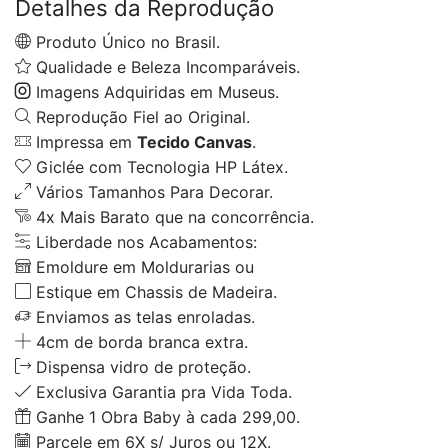
Detalhes da Reprodução
Produto Único no Brasil.
Qualidade e Beleza Incomparáveis.
Imagens Adquiridas em Museus.
Reprodução Fiel ao Original.
Impressa em
Tecido Canvas
.
Giclée com Tecnologia HP Látex.
Vários Tamanhos Para Decorar.
4x Mais Barato que na concorrência.
Liberdade nos Acabamentos:
Emoldure em Moldurarias ou
Estique em Chassis de Madeira.
Enviamos as telas enroladas.
4cm de borda branca extra.
Dispensa vidro de proteção.
Exclusiva Garantia pra Vida Toda.
Ganhe 1 Obra Baby à cada 299,00.
Parcele em 6X s/ Juros ou 12X.