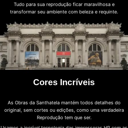
Tudo para sua reprodução ficar maravilhosa e
transformar seu ambiente com beleza e requinte.
Cores Incríveis
As Obras da Santhatela mantém todos detalhes do
original, sem cortes ou edições, como uma verdadeira
Reprodução tem que ser.
Usamos a incrível tecnologia das impressoras HP com as