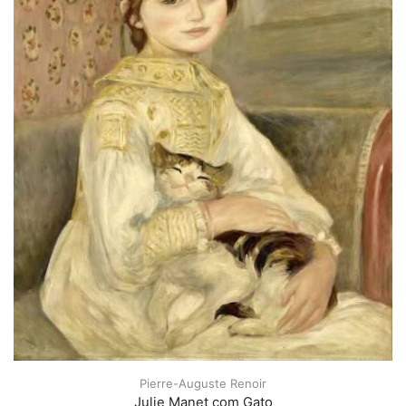
Pierre-Auguste Renoir
Julie Manet com Gato