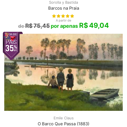
Sorolla y Bastida
Barcos na Praia
A partir de
R$
49,04
R$
75,45
Emile Claus
O Barco Que Passa (1883)