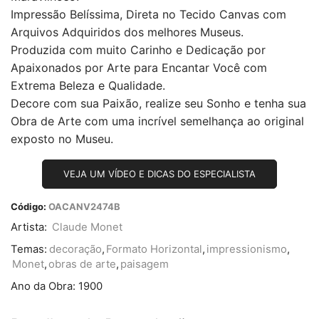
Impressão Belíssima, Direta no Tecido Canvas com
Arquivos Adquiridos dos melhores Museus.
Produzida com muito Carinho e Dedicação por
Apaixonados por Arte para Encantar Você com
Extrema Beleza e Qualidade.
Decore com sua Paixão, realize seu Sonho e tenha sua
Obra de Arte com uma incrível semelhança ao original
exposto no Museu.
VEJA UM VÍDEO E DICAS DO ESPECIALISTA
Código:
OACANV2474B
Artista:
Claude Monet
Temas:
decoração
,
Formato Horizontal
,
impressionismo
,
Monet
,
obras de arte
,
paisagem
Ano da Obra:
1900