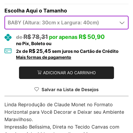
Tamanho
R$
78,31
R$
50,90
no Pix, Boleto ou
R$
25,45
2
x de
sem juros no Cartão de Crédito
Mais formas de pagamento
ADICIONAR AO CARRINHO
Salvar na Lista de Desejos
Linda Reprodução de Claude Monet no Formato
Horizontal para Você Decorar e Deixar seu Ambiente
Maravilhoso.
Impressão Belíssima, Direta no Tecido Canvas com