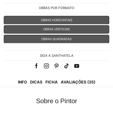
OBRAS POR FORMATO
OBRAS HORIZONTAIS
OBRAS VERTICAIS
OBRAS QUADRADAS
SIGA A SANTHATELA
Facebook
Instagram
Pinterest
Tik-
Youtube
tok
INFO
DICAS
FICHA
AVALIAÇÕES (35)
Sobre o Pintor