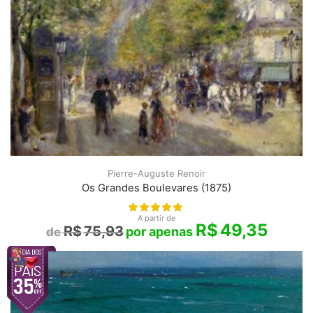
Pierre-Auguste Renoir
Os Grandes Boulevares (1875)
A partir de
R$
49,35
R$
75,93