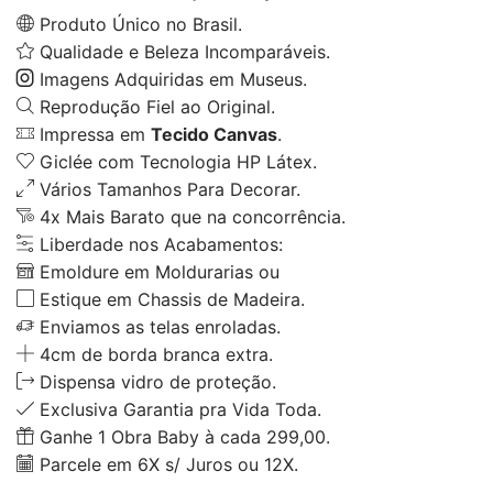
Produto Único no Brasil.
Qualidade e Beleza Incomparáveis.
Imagens Adquiridas em Museus.
Reprodução Fiel ao Original.
Impressa em
Tecido Canvas
.
Giclée com Tecnologia HP Látex.
Vários Tamanhos Para Decorar.
4x Mais Barato que na concorrência.
Liberdade nos Acabamentos:
Emoldure em Moldurarias ou
Estique em Chassis de Madeira.
Enviamos as telas enroladas.
4cm de borda branca extra.
Dispensa vidro de proteção.
Exclusiva Garantia pra Vida Toda.
Ganhe 1 Obra Baby à cada 299,00.
Parcele em 6X s/ Juros ou 12X.