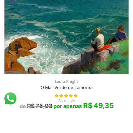
Laura Knight
O Mar Verde de Lamorna
A partir de
R$
49,35
R$
75,93