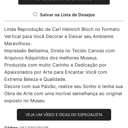
Salvar na Lista de Desejos
Linda Reprodução de Carl Heinrich Bloch no Formato
Vertical para Você Decorar e Deixar seu Ambiente
Maravilhoso.
Impressão Belíssima, Direta no Tecido Canvas com
Arquivos Adquiridos dos melhores Museus.
Produzida com muito Carinho e Dedicação por
Apaixonados por Arte para Encantar Você com
Extrema Beleza e Qualidade.
Decore com sua Paixão, realize seu Sonho e tenha sua
Obra de Arte com uma incrível semelhança ao original
exposto no Museu.
VEJA UM VÍDEO E DICAS DO ESPECIALISTA
Código:
OACANV2802B