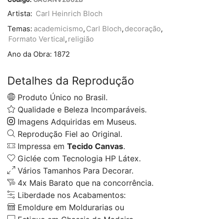
Artista:
Carl Heinrich Bloch
Temas:
academicismo
,
Carl Bloch
,
decoração
,
Formato Vertical
,
religião
Ano da Obra:
1872
Detalhes da Reprodução
Produto Único no Brasil.
Qualidade e Beleza Incomparáveis.
Imagens Adquiridas em Museus.
Reprodução Fiel ao Original.
Impressa em
Tecido Canvas
.
Giclée com Tecnologia HP Látex.
Vários Tamanhos Para Decorar.
4x Mais Barato que na concorrência.
Liberdade nos Acabamentos:
Emoldure em Moldurarias ou