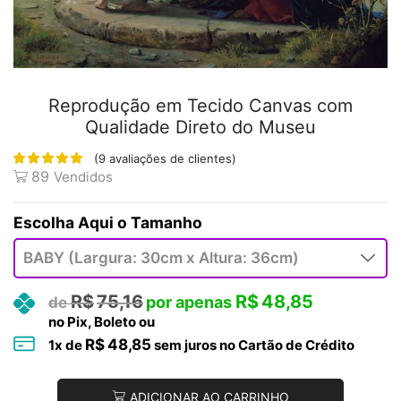
Reprodução em Tecido Canvas com
Qualidade Direto do Museu
(
9
avaliações de clientes)
89
Vendidos
Tamanho
R$
75,16
R$
48,85
no Pix, Boleto ou
R$
48,85
1
x de
sem juros no Cartão de Crédito
ADICIONAR AO CARRINHO