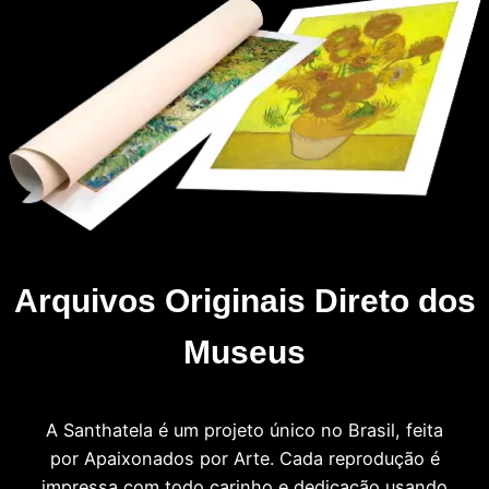
Arquivos Originais Direto dos
Museus
A Santhatela é um projeto único no Brasil, feita
por Apaixonados por Arte. Cada reprodução é
impressa com todo carinho e dedicação usando