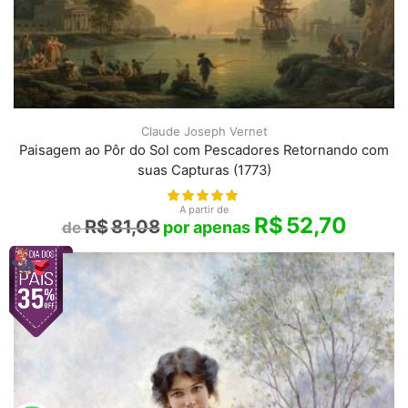
Claude Joseph Vernet
Paisagem ao Pôr do Sol com Pescadores Retornando com
suas Capturas (1773)
A partir de
R$
52,70
R$
81,08