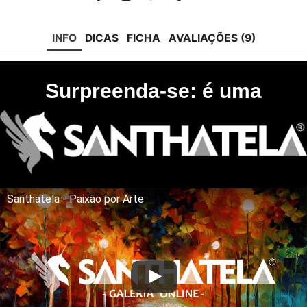
Facebook
Instagram
Pinterest
Tik-
Youtube
tok
INFO
DICAS
FICHA
AVALIAÇÕES (9)
Surpreenda-se: é uma
Santhatela - Paixão por Arte