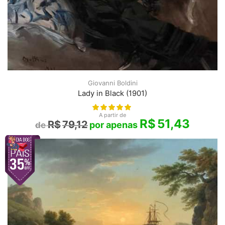
Giovanni Boldini
Lady in Black (1901)
A partir de
R$
51,43
R$
79,12