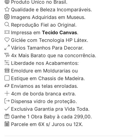
Produto Único no Brasil.
Qualidade e Beleza Incomparáveis.
Imagens Adquiridas em Museus.
Reprodução Fiel ao Original.
Impressa em
Tecido Canvas
.
Giclée com Tecnologia HP Látex.
Vários Tamanhos Para Decorar.
4x Mais Barato que na concorrência.
Liberdade nos Acabamentos:
Emoldure em Moldurarias ou
Estique em Chassis de Madeira.
Enviamos as telas enroladas.
4cm de borda branca extra.
Dispensa vidro de proteção.
Exclusiva Garantia pra Vida Toda.
Ganhe 1 Obra Baby à cada 299,00.
Parcele em 6X s/ Juros ou 12X.