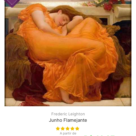
Frederic Leighton
Junho Flamejante
A partir de