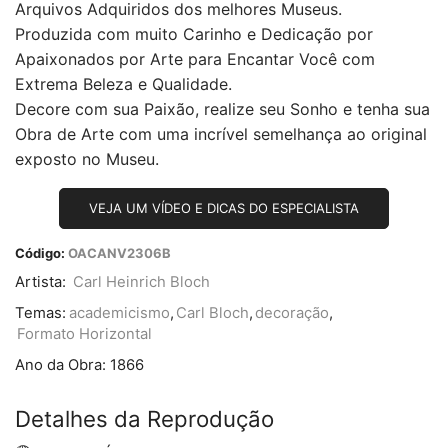
Arquivos Adquiridos dos melhores Museus.
Produzida com muito Carinho e Dedicação por
Apaixonados por Arte para Encantar Você com
Extrema Beleza e Qualidade.
Decore com sua Paixão, realize seu Sonho e tenha sua
Obra de Arte com uma incrível semelhança ao original
exposto no Museu.
VEJA UM VÍDEO E DICAS DO ESPECIALISTA
Código:
OACANV2306B
Artista:
Carl Heinrich Bloch
Temas:
academicismo
,
Carl Bloch
,
decoração
,
Formato Horizontal
Ano da Obra:
1866
Detalhes da Reprodução