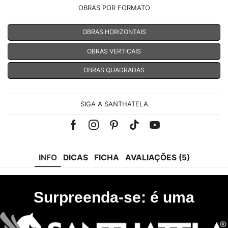
OBRAS POR FORMATO
OBRAS HORIZONTAIS
OBRAS VERTICAIS
OBRAS QUADRADAS
SIGA A SANTHATELA
Facebook
Instagram
Pinterest
Tik-
Youtube
tok
INFO
DICAS
FICHA
AVALIAÇÕES (5)
Surpreenda-se: é uma