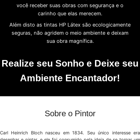
você receber suas obras com segurança e o
carinho que elas merecem.
Além disto as tintas HP Látex são ecologicamente
seguras, não agridem o meio ambiente e deixam
sua obra magnífica.
Realize seu Sonho e Deixe seu
Ambiente Encantador!
Sobre o Pintor
Carl Heinrich Bloch nasceu em 1834. Seu único interesse era
desenhar e pintar, e ele foi consumido pela ideia de se tornar um