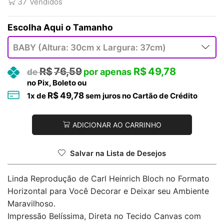
37
Vendidos
Tamanho
R$
76,59
R$
49,78
no Pix, Boleto ou
R$
49,78
1
x de
sem juros no Cartão de Crédito
ADICIONAR AO CARRINHO
Salvar na Lista de Desejos
Linda Reprodução de Carl Heinrich Bloch no Formato
Horizontal para Você Decorar e Deixar seu Ambiente
Maravilhoso.
Impressão Belíssima, Direta no Tecido Canvas com