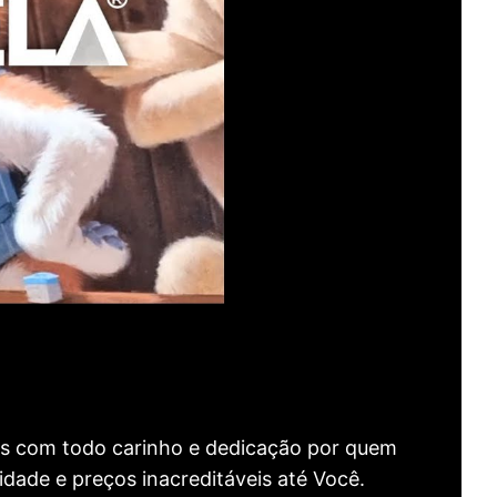
as com todo carinho e dedicação por quem
idade e preços inacreditáveis até Você.