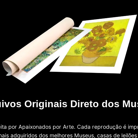
ivos Originais Direto dos M
 feita por Apaixonados por Arte. Cada reprodução é i
nais adquiridos dos melhores Museus, casas de leilões e