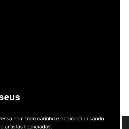
useus
mpressa com todo carinho e dedicação usando
 artistas licenciados.