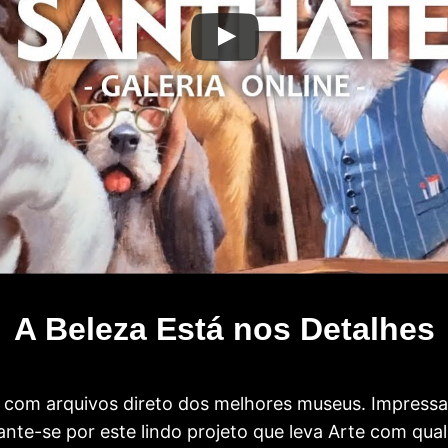
A Beleza Está nos Detalhes
com arquivos direto dos melhores museus. Impress
te-se por este lindo projeto que leva Arte com qual