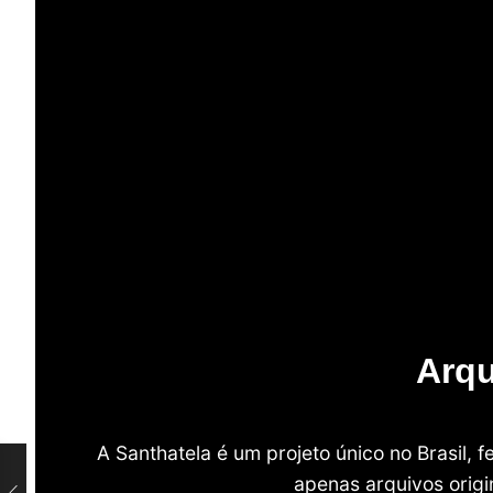
Arqu
A Santhatela é um projeto único no Brasil,
apenas arquivos origi