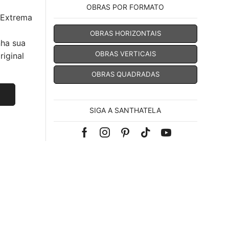
OBRAS POR FORMATO
 Extrema
OBRAS HORIZONTAIS
nha sua
OBRAS VERTICAIS
iginal
OBRAS QUADRADAS
SIGA A SANTHATELA
Facebook
Instagram
Pinterest
Tik-
Youtube
tok