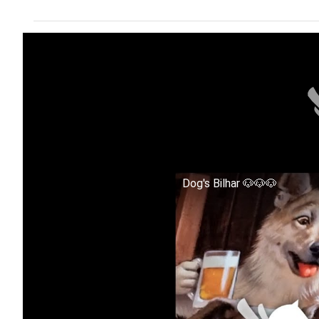
Dog's Bilhar 🐶🐶🐶