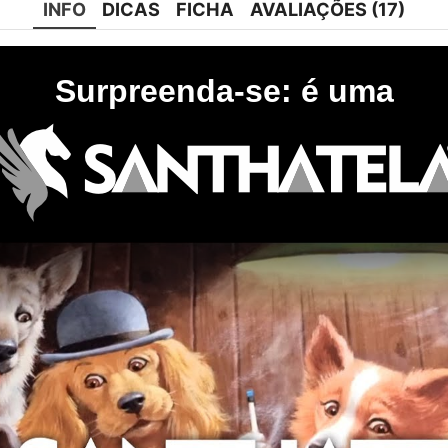
INFO
DICAS
FICHA
AVALIAÇÕES (17)
Surpreenda-se: é uma