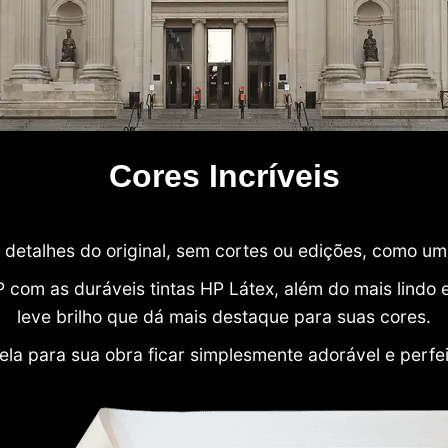
Cores Incríveis
detalhes do original, sem cortes ou edições, como u
P com as duráveis tintas HP Látex, além do mais lind
leve brilho que dá mais destaque para suas cores.
ela para sua obra ficar simplesmente adorável e perfe