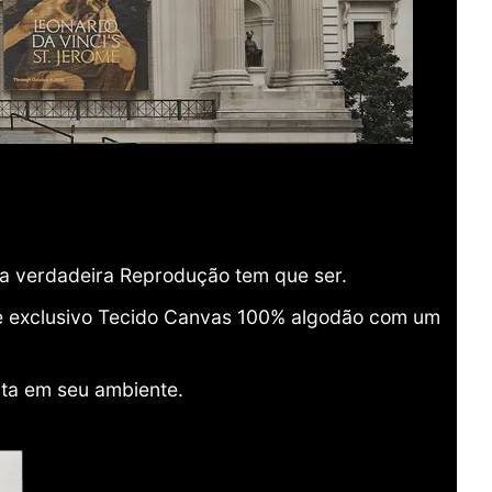
ma verdadeira Reprodução tem que ser.
o e exclusivo Tecido Canvas 100% algodão com um
ita em seu ambiente.