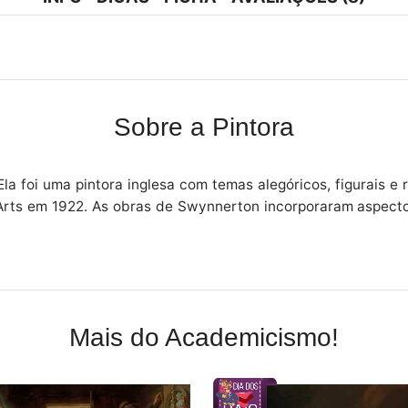
Sobre a Pintora
a foi uma pintora inglesa com temas alegóricos, figurais e 
 Arts em 1922. As obras de Swynnerton incorporaram aspecto
Mais do Academicismo!