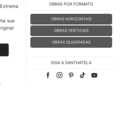
OBRAS POR FORMATO
 Extrema
OBRAS HORIZONTAIS
nha sua
iginal
OBRAS VERTICAIS
OBRAS QUADRADAS
SIGA A SANTHATELA
Facebook
Instagram
Pinterest
Tik-
Youtube
,
tok