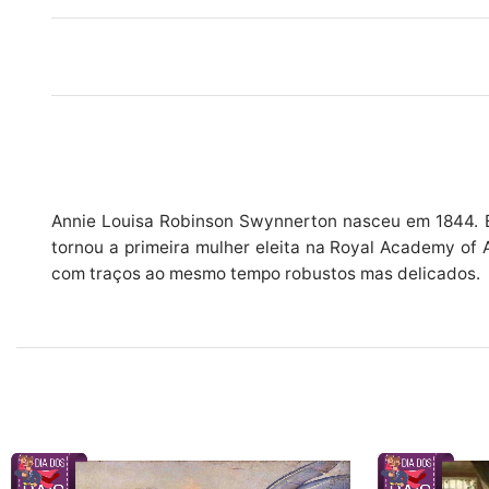
Annie Louisa Robinson Swynnerton nasceu em 1844. El
tornou a primeira mulher eleita na Royal Academy of
com traços ao mesmo tempo robustos mas delicados.