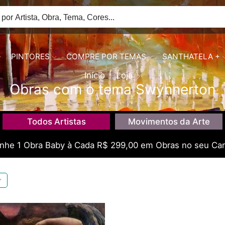
PINTORES
COMPRE POR TEMAS
SANTHATELA +
Início
Loja
Obras com o tema Swynnerton
Todos Artistas
Movimentos da Arte
he 1 Obra Baby à Cada R$ 299,00 em Obras no seu Car