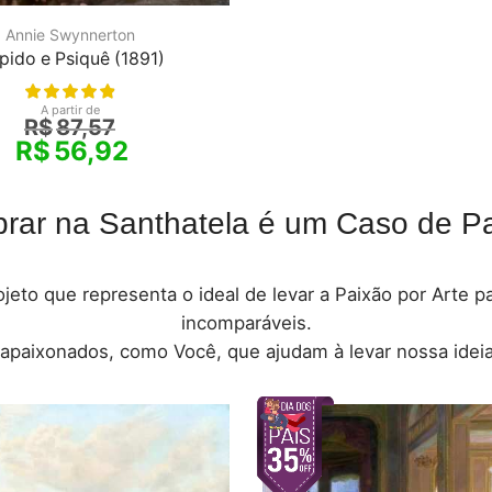
Annie Swynnerton
pido e Psiquê (1891)
A partir de
R$
87,57
R$
56,92
rar na Santhatela é um Caso de Pa
jeto que representa o ideal de levar a Paixão por Arte 
incomparáveis.
 apaixonados, como Você, que ajudam à levar nossa ideia