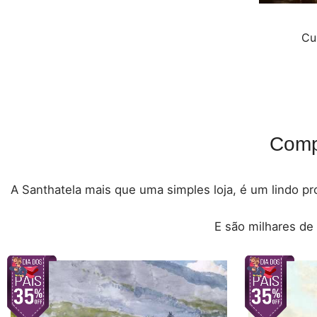
Cu
Comp
A Santhatela mais que uma simples loja, é um lindo pro
E são milhares de