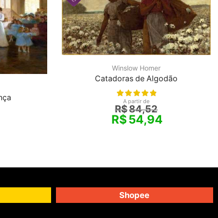
Winslow Homer
Catadoras de Algodão
nça
A partir de
R$
84,52
R$
54,94
Shopee