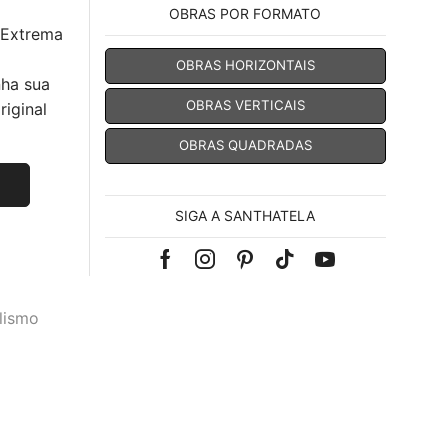
OBRAS POR FORMATO
 Extrema
OBRAS HORIZONTAIS
nha sua
OBRAS VERTICAIS
iginal
OBRAS QUADRADAS
SIGA A SANTHATELA
Facebook
Instagram
Pinterest
Tik-
Youtube
tok
lismo