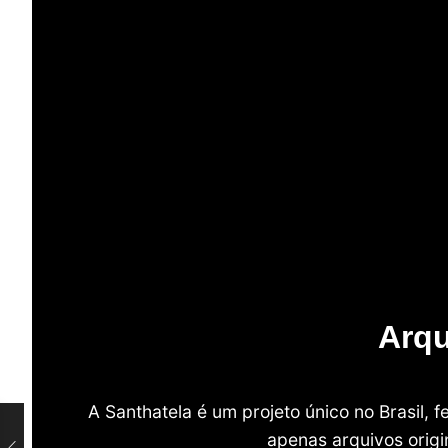
Arqu
A Santhatela é um projeto único no Brasil,
apenas arquivos origi