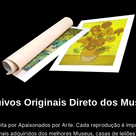
ivos Originais Direto dos M
 feita por Apaixonados por Arte. Cada reprodução é i
nais adquiridos dos melhores Museus, casas de leilões e