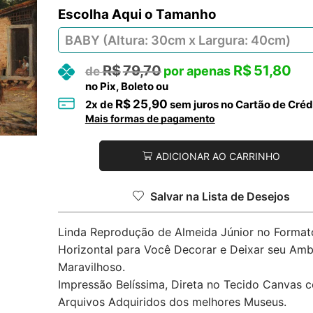
Tamanho
R$
79,70
R$
51,80
no Pix, Boleto ou
R$
25,90
2
x de
sem juros no Cartão de Créd
Mais formas de pagamento
ADICIONAR AO CARRINHO
Salvar na Lista de Desejos
Linda Reprodução de Almeida Júnior no Format
Horizontal para Você Decorar e Deixar seu Amb
Maravilhoso.
Impressão Belíssima, Direta no Tecido Canvas 
Arquivos Adquiridos dos melhores Museus.