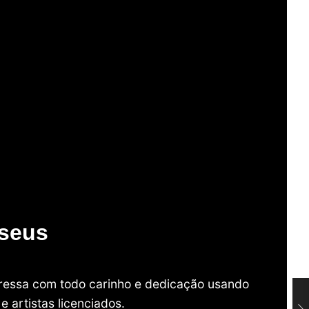
useus
mpressa com todo carinho e dedicação usando
 artistas licenciados.