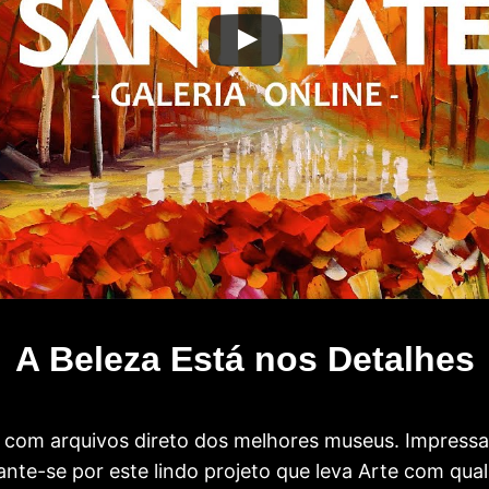
A Beleza Está nos Detalhes
com arquivos direto dos melhores museus. Impress
te-se por este lindo projeto que leva Arte com qual