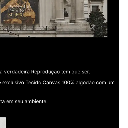
ma verdadeira Reprodução tem que ser.
o e exclusivo Tecido Canvas 100% algodão com um
ita em seu ambiente.