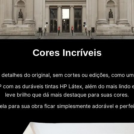
Cores Incríveis
detalhes do original, sem cortes ou edições, como u
P com as duráveis tintas HP Látex, além do mais lind
leve brilho que dá mais destaque para suas cores.
ela para sua obra ficar simplesmente adorável e perfe