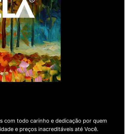
as com todo carinho e dedicação por quem
idade e preços inacreditáveis até Você.