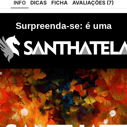
INFO
DICAS
FICHA
AVALIAÇÕES (7)
Surpreenda-se: é uma
te