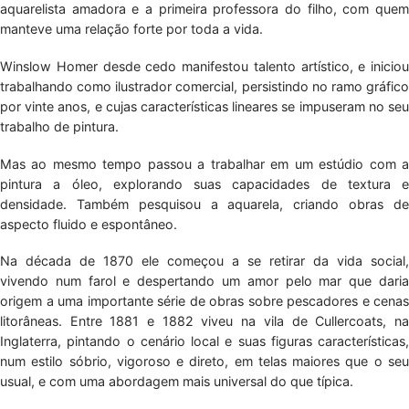
aquarelista amadora e a primeira professora do filho, com quem
manteve uma relação forte por toda a vida.
Winslow Homer desde cedo manifestou talento artístico, e iniciou
trabalhando como ilustrador comercial, persistindo no ramo gráfico
por vinte anos, e cujas características lineares se impuseram no seu
trabalho de pintura.
Mas ao mesmo tempo passou a trabalhar em um estúdio com a
pintura a óleo, explorando suas capacidades de textura e
densidade. Também pesquisou a aquarela, criando obras de
aspecto fluido e espontâneo.
Na década de 1870 ele começou a se retirar da vida social,
vivendo num farol e despertando um amor pelo mar que daria
origem a uma importante série de obras sobre pescadores e cenas
litorâneas. Entre 1881 e 1882 viveu na vila de Cullercoats, na
Inglaterra, pintando o cenário local e suas figuras características,
num estilo sóbrio, vigoroso e direto, em telas maiores que o seu
usual, e com uma abordagem mais universal do que típica.