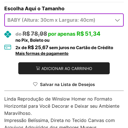
Tamanho
R$
78,98
R$
51,34
no Pix, Boleto ou
R$
25,67
2
x de
sem juros no Cartão de Crédito
Mais formas de pagamento
ADICIONAR AO CARRINHO
Salvar na Lista de Desejos
Linda Reprodução de Winslow Homer no Formato
Horizontal para Você Decorar e Deixar seu Ambiente
Maravilhoso.
Impressão Belíssima, Direta no Tecido Canvas com
Arquivos Adquiridos dos melhores Museus.