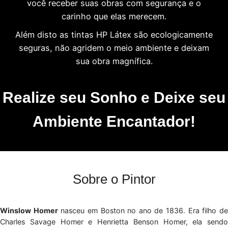
você receber suas obras com segurança e o
carinho que elas merecem.
Além disto as tintas HP Látex são ecologicamente
seguras, não agridem o meio ambiente e deixam
sua obra magnífica.
Realize seu Sonho e Deixe seu
Ambiente Encantador!
Sobre o Pintor
Winslow Homer
nasceu em Boston no ano de 1836. Era filho d
Charles Savage Homer e Henrietta Benson Homer, ela sendo