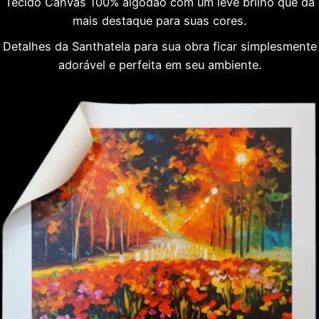
Tecido Canvas 100% algodão com um leve brilho que dá
mais destaque para suas cores.
Detalhes da Santhatela para sua obra ficar simplesmente
adorável e perfeita em seu ambiente.