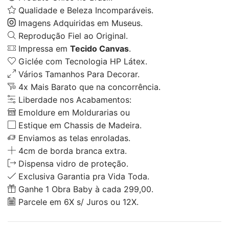
Qualidade e Beleza Incomparáveis.
Imagens Adquiridas em Museus.
Reprodução Fiel ao Original.
Impressa em
Tecido Canvas
.
Giclée com Tecnologia HP Látex.
Vários Tamanhos Para Decorar.
4x Mais Barato que na concorrência.
Liberdade nos Acabamentos:
Emoldure em Moldurarias ou
Estique em Chassis de Madeira.
Enviamos as telas enroladas.
4cm de borda branca extra.
Dispensa vidro de proteção.
Exclusiva Garantia pra Vida Toda.
Ganhe 1 Obra Baby à cada 299,00.
Parcele em 6X s/ Juros ou 12X.