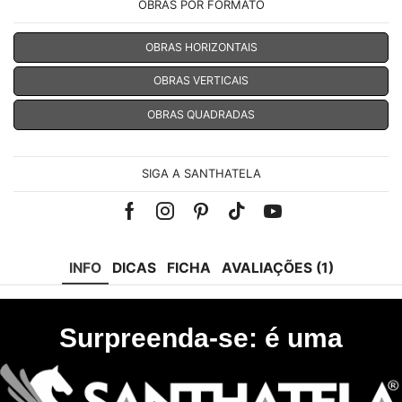
OBRAS POR FORMATO
OBRAS HORIZONTAIS
OBRAS VERTICAIS
OBRAS QUADRADAS
SIGA A SANTHATELA
Facebook
Instagram
Pinterest
Tik-
Youtube
tok
INFO
DICAS
FICHA
AVALIAÇÕES (1)
Surpreenda-se: é uma