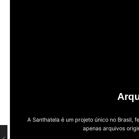
Arqu
A Santhatela é um projeto único no Brasil,
apenas arquivos origi