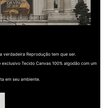
ma verdadeira Reprodução tem que ser.
o e exclusivo Tecido Canvas 100% algodão com um
ita em seu ambiente.