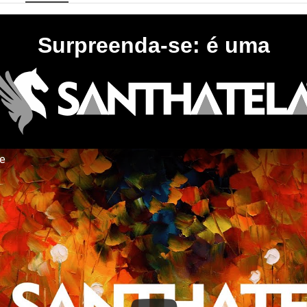
Surpreenda-se: é uma
te