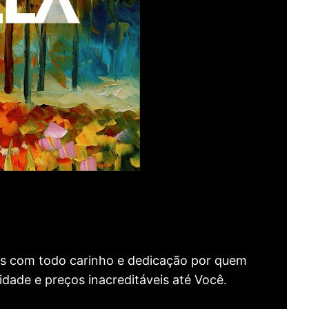
as com todo carinho e dedicação por quem
idade e preços inacreditáveis até Você.