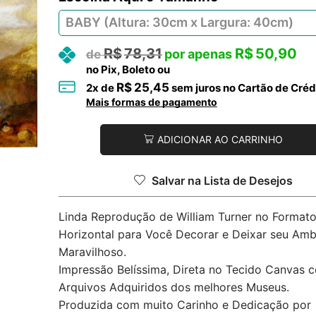
R$
78,31
R$
50,90
no Pix, Boleto ou
R$
25,45
2
x de
sem juros no Cartão de Créd
Mais formas de pagamento
ADICIONAR AO CARRINHO
Salvar na Lista de Desejos
Linda Reprodução de William Turner no Format
Horizontal para Você Decorar e Deixar seu Amb
Maravilhoso.
Impressão Belíssima, Direta no Tecido Canvas 
Arquivos Adquiridos dos melhores Museus.
Produzida com muito Carinho e Dedicação por