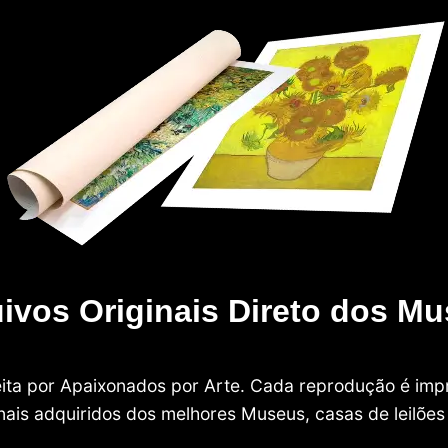
ivos Originais Direto dos M
 feita por Apaixonados por Arte. Cada reprodução é i
nais adquiridos dos melhores Museus, casas de leilões e