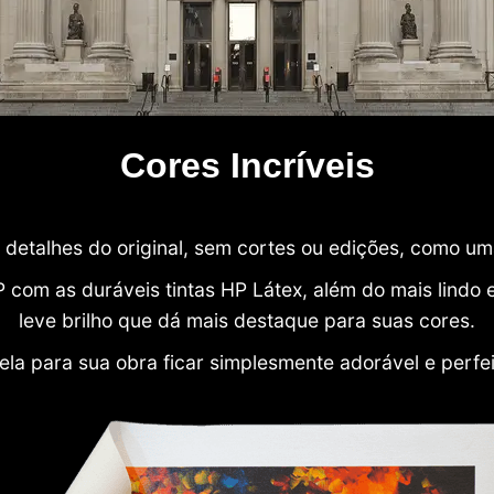
Cores Incríveis
detalhes do original, sem cortes ou edições, como u
P com as duráveis tintas HP Látex, além do mais lind
leve brilho que dá mais destaque para suas cores.
ela para sua obra ficar simplesmente adorável e perfe