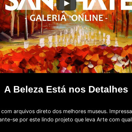
A Beleza Está nos Detalhes
com arquivos direto dos melhores museus. Impress
te-se por este lindo projeto que leva Arte com qual