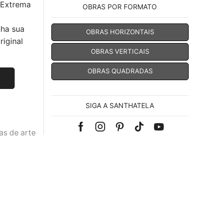
 Extrema
OBRAS POR FORMATO
nha sua
OBRAS HORIZONTAIS
iginal
OBRAS VERTICAIS
OBRAS QUADRADAS
SIGA A SANTHATELA
Facebook
Instagram
Pinterest
Tik-
Youtube
as de arte
tok