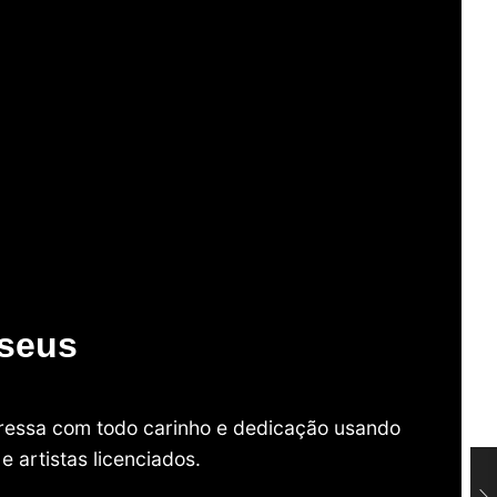
useus
mpressa com todo carinho e dedicação usando
 artistas licenciados.