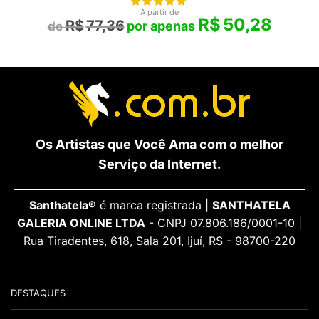
A partir de
R$
50,28
R$
77,36
Os Artistas que Você Ama com o melhor
Serviço da Internet.
Santhatela®
é marca registrada |
SANTHATELA
GALERIA ONLINE LTDA
- CNPJ 07.806.186/0001-10 |
Rua Tiradentes, 618, Sala 201, Ijuí, RS - 98700-220
DESTAQUES