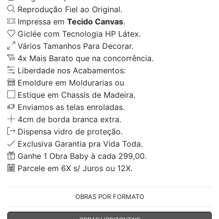
Reprodução Fiel ao Original.
Impressa em
Tecido Canvas
.
Giclée com Tecnologia HP Látex.
Vários Tamanhos Para Decorar.
4x Mais Barato que na concorrência.
Liberdade nos Acabamentos:
Emoldure em Moldurarias ou
Estique em Chassis de Madeira.
Enviamos as telas enroladas.
4cm de borda branca extra.
Dispensa vidro de proteção.
Exclusiva Garantia pra Vida Toda.
Ganhe 1 Obra Baby à cada 299,00.
Parcele em 6X s/ Juros ou 12X.
OBRAS POR FORMATO