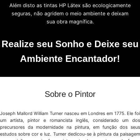
Além disto as tintas HP Látex são ecologicamente
seguras, não agridem o meio ambiente e deixam
sua obra magnífica.
Realize seu Sonho e Deixe seu
Ambiente Encantador!
Sobre o Pintor
Joseph Mallord William Turner nasceu em Londres em 1775. Ele foi
um artista, pintor e romancista inglês, considerado um dos
precursores da modernidade na pintura, em função dos seus
estudos sobre cor e luz. Turner dedicou-se à pintura da paisagem