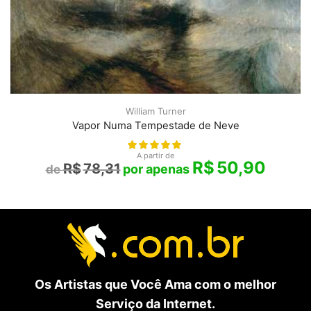
William Turner
Vapor Numa Tempestade de Neve
A partir de
R$
50,90
R$
78,31
Os Artistas que Você Ama com o melhor
Serviço da Internet.