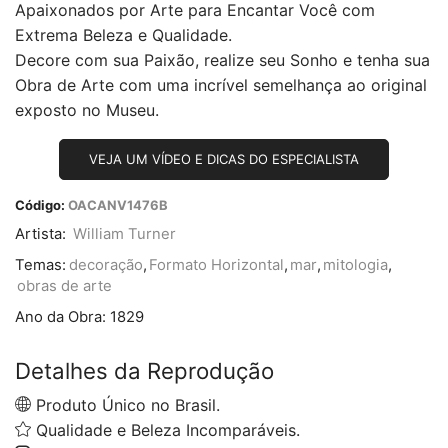
Apaixonados por Arte para Encantar Você com
Extrema Beleza e Qualidade.
Decore com sua Paixão, realize seu Sonho e tenha sua
Obra de Arte com uma incrível semelhança ao original
exposto no Museu.
VEJA UM VÍDEO E DICAS DO ESPECIALISTA
Código:
OACANV1476B
Artista:
William Turner
Temas:
decoração
,
Formato Horizontal
,
mar
,
mitologia
,
obras de arte
Ano da Obra:
1829
Detalhes da Reprodução
Produto Único no Brasil.
Qualidade e Beleza Incomparáveis.