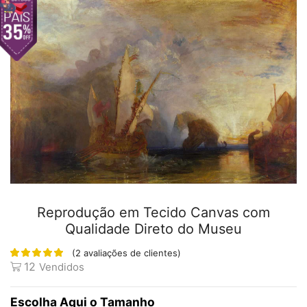
Reprodução em Tecido Canvas com
Qualidade Direto do Museu
(
2
avaliações de clientes)
12
Vendidos
Tamanho