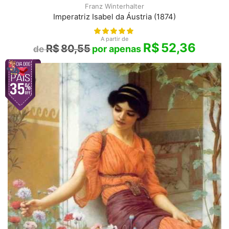
Franz Winterhalter
Imperatriz Isabel da Áustria (1874)
A partir de
R$
52,36
R$
80,55