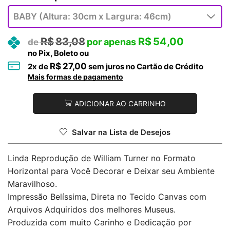
R$
83,08
R$
54,00
no Pix, Boleto ou
R$
27,00
2
x de
sem juros no Cartão de Crédito
Mais formas de pagamento
ADICIONAR AO CARRINHO
Salvar na Lista de Desejos
Linda Reprodução de William Turner no Formato
Horizontal para Você Decorar e Deixar seu Ambiente
Maravilhoso.
Impressão Belíssima, Direta no Tecido Canvas com
Arquivos Adquiridos dos melhores Museus.
Produzida com muito Carinho e Dedicação por