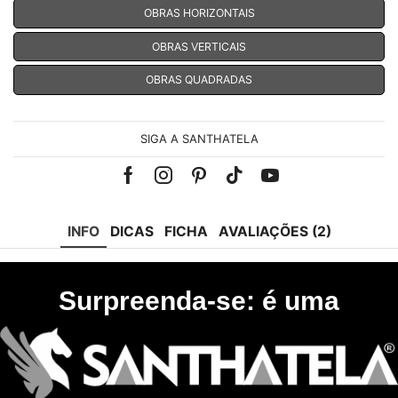
OBRAS HORIZONTAIS
OBRAS VERTICAIS
OBRAS QUADRADAS
SIGA A SANTHATELA
Facebook
Instagram
Pinterest
Tik-
Youtube
tok
INFO
DICAS
FICHA
AVALIAÇÕES (2)
Surpreenda-se: é uma