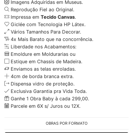
Imagens Adquiridas em Museus.
Reprodução Fiel ao Original.
Impressa em
Tecido Canvas
.
Giclée com Tecnologia HP Látex.
Vários Tamanhos Para Decorar.
4x Mais Barato que na concorrência.
Liberdade nos Acabamentos:
Emoldure em Moldurarias ou
Estique em Chassis de Madeira.
Enviamos as telas enroladas.
4cm de borda branca extra.
Dispensa vidro de proteção.
Exclusiva Garantia pra Vida Toda.
Ganhe 1 Obra Baby à cada 299,00.
Parcele em 6X s/ Juros ou 12X.
OBRAS POR FORMATO