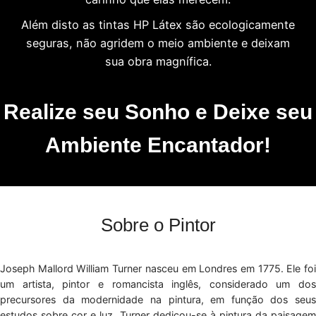
Além disto as tintas HP Látex são ecologicamente
seguras, não agridem o meio ambiente e deixam
sua obra magnífica.
Realize seu Sonho e Deixe seu
Ambiente Encantador!
Sobre o Pintor
Joseph Mallord William Turner nasceu em Londres em 1775. Ele foi
um artista, pintor e romancista inglês, considerado um dos
precursores da modernidade na pintura, em função dos seus
estudos sobre cor e luz. Turner dedicou-se à pintura da paisagem