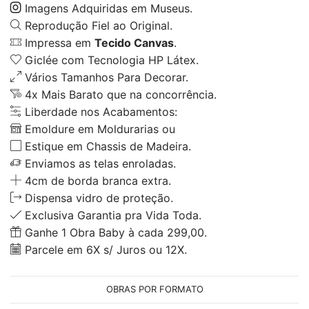
Imagens Adquiridas em Museus.
Reprodução Fiel ao Original.
Impressa em
Tecido Canvas
.
Giclée com Tecnologia HP Látex.
Vários Tamanhos Para Decorar.
4x Mais Barato que na concorrência.
Liberdade nos Acabamentos:
Emoldure em Moldurarias ou
Estique em Chassis de Madeira.
Enviamos as telas enroladas.
4cm de borda branca extra.
Dispensa vidro de proteção.
Exclusiva Garantia pra Vida Toda.
Ganhe 1 Obra Baby à cada 299,00.
Parcele em 6X s/ Juros ou 12X.
OBRAS POR FORMATO