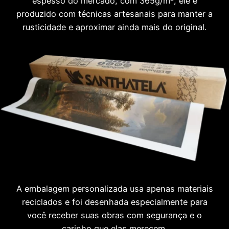
espesso do mercado, com 365g/m², ele é
produzido com técnicas artesanais para manter a
rusticidade e aproximar ainda mais do original.
A embalagem personalizada usa apenas materiais
reciclados e foi desenhada especialmente para
você receber suas obras com segurança e o
carinho que elas merecem.