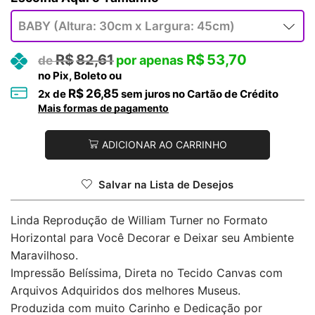
R$
82,61
R$
53,70
no Pix, Boleto ou
R$
26,85
2
x de
sem juros no Cartão de Crédito
Mais formas de pagamento
ADICIONAR AO CARRINHO
Salvar na Lista de Desejos
Linda Reprodução de William Turner no Formato
Horizontal para Você Decorar e Deixar seu Ambiente
Maravilhoso.
Impressão Belíssima, Direta no Tecido Canvas com
Arquivos Adquiridos dos melhores Museus.
Produzida com muito Carinho e Dedicação por