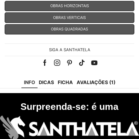
OBRAS HORIZONTAIS
OBRAS VERTICAIS
OBRAS QUADRADAS
SIGA A SANTHATELA
Facebook
Instagram
Pinterest
Tik-
Youtube
tok
INFO
DICAS
FICHA
AVALIAÇÕES (1)
Surpreenda-se: é uma