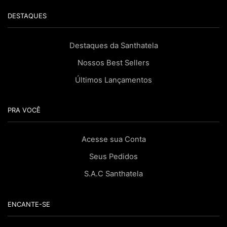
DESTAQUES
Destaques da Santhatela
Nossos Best Sellers
Últimos Lançamentos
PRA VOCÊ
Acesse sua Conta
Seus Pedidos
S.A.C Santhatela
ENCANTE-SE