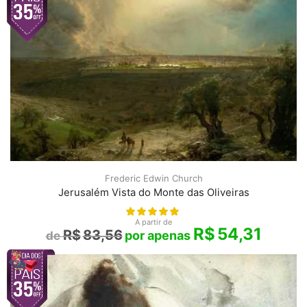
Frederic Edwin Church
Jerusalém Vista do Monte das Oliveiras
A partir de
R$
54,31
R$
83,56