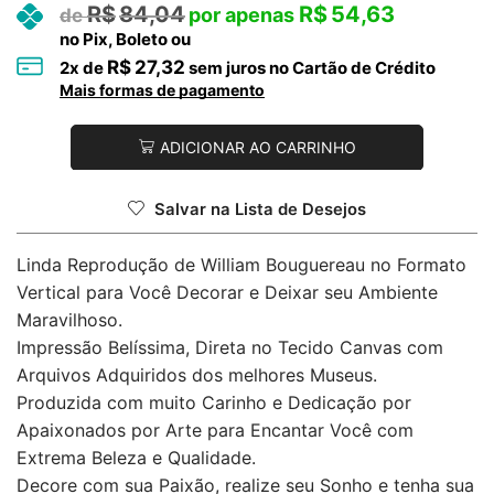
R$
84,04
R$
54,63
no Pix, Boleto ou
R$
27,32
2
x de
sem juros no Cartão de Crédito
Mais formas de pagamento
ADICIONAR AO CARRINHO
Salvar na Lista de Desejos
Linda Reprodução de William Bouguereau no Formato
Vertical para Você Decorar e Deixar seu Ambiente
Maravilhoso.
Impressão Belíssima, Direta no Tecido Canvas com
Arquivos Adquiridos dos melhores Museus.
Produzida com muito Carinho e Dedicação por
Apaixonados por Arte para Encantar Você com
Extrema Beleza e Qualidade.
Decore com sua Paixão, realize seu Sonho e tenha sua