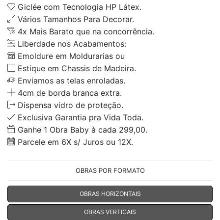
Giclée com Tecnologia HP Látex.
Vários Tamanhos Para Decorar.
4x Mais Barato que na concorrência.
Liberdade nos Acabamentos:
Emoldure em Moldurarias ou
Estique em Chassis de Madeira.
Enviamos as telas enroladas.
4cm de borda branca extra.
Dispensa vidro de proteção.
Exclusiva Garantia pra Vida Toda.
Ganhe 1 Obra Baby à cada 299,00.
Parcele em 6X s/ Juros ou 12X.
OBRAS POR FORMATO
OBRAS HORIZONTAIS
OBRAS VERTICAIS