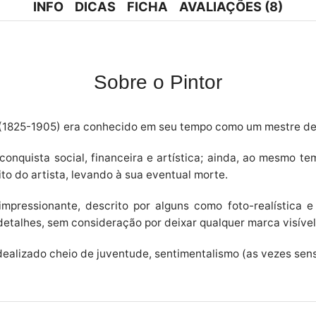
INFO
DICAS
FICHA
AVALIAÇÕES (8)
Sobre o Pintor
 (1825-1905) era conhecido em seu tempo como um mestre de l
conquista social, financeira e artística; ainda, ao mesmo t
ito do artista, levando à sua eventual morte.
mpressionante, descrito por alguns como foto-realística 
talhes, sem consideração por deixar qualquer marca visível
alizado cheio de juventude, sentimentalismo (as vezes sens