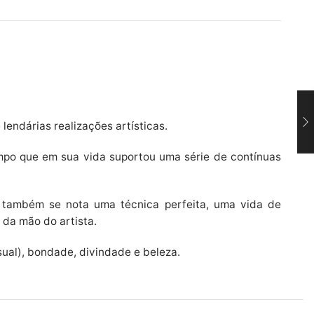
endárias realizações artísticas.
empo que em sua vida suportou uma série de contínuas
e também se nota uma técnica perfeita, uma vida de
 da mão do artista.
ual), bondade, divindade e beleza.