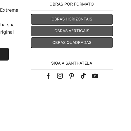
OBRAS POR FORMATO
 Extrema
OBRAS HORIZONTAIS
nha sua
OBRAS VERTICAIS
iginal
OBRAS QUADRADAS
SIGA A SANTHATELA
Facebook
Instagram
Pinterest
Tik-
Youtube
tok