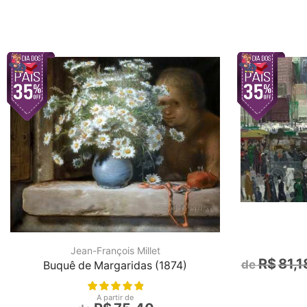
Jean-François Millet
R$
81,1
Buquê de Margaridas (1874)
A partir de