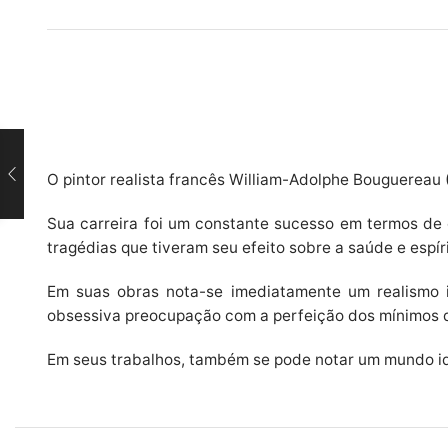
O pintor realista francês William-Adolphe Bouguereau
Sua carreira foi um constante sucesso em termos de 
tragédias que tiveram seu efeito sobre a saúde e espír
Em suas obras nota-se imediatamente um realismo i
obsessiva preocupação com a perfeição dos mínimos de
Em seus trabalhos, também se pode notar um mundo ide