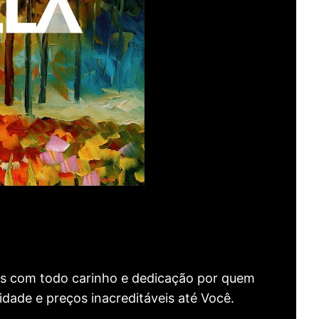
as com todo carinho e dedicação por quem
idade e preços inacreditáveis até Você.