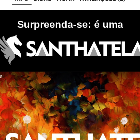
Surpreenda-se: é uma
te