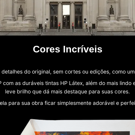
Cores Incríveis
detalhes do original, sem cortes ou edições, como u
P com as duráveis tintas HP Látex, além do mais lind
leve brilho que dá mais destaque para suas cores.
ela para sua obra ficar simplesmente adorável e perfe