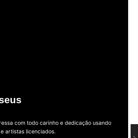
useus
mpressa com todo carinho e dedicação usando
 artistas licenciados.