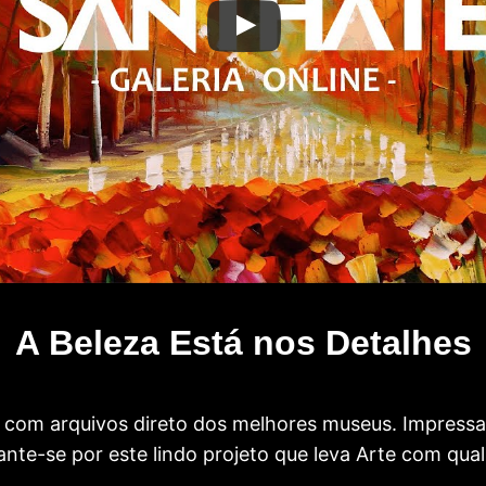
A Beleza Está nos Detalhes
com arquivos direto dos melhores museus. Impress
te-se por este lindo projeto que leva Arte com qual