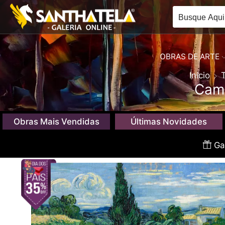
OBRAS DE ARTE
Início
Camp
Obras Mais Vendidas
Últimas Novidades
Gan