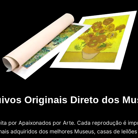
ivos Originais Direto dos M
 feita por Apaixonados por Arte. Cada reprodução é i
nais adquiridos dos melhores Museus, casas de leilões e