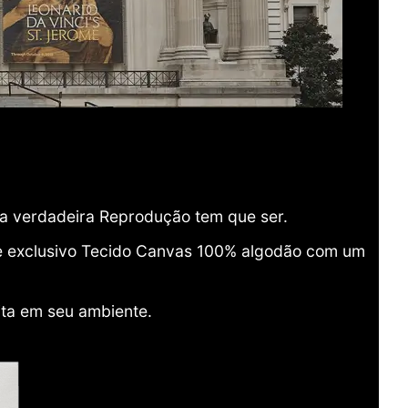
ma verdadeira Reprodução tem que ser.
o e exclusivo Tecido Canvas 100% algodão com um
ita em seu ambiente.