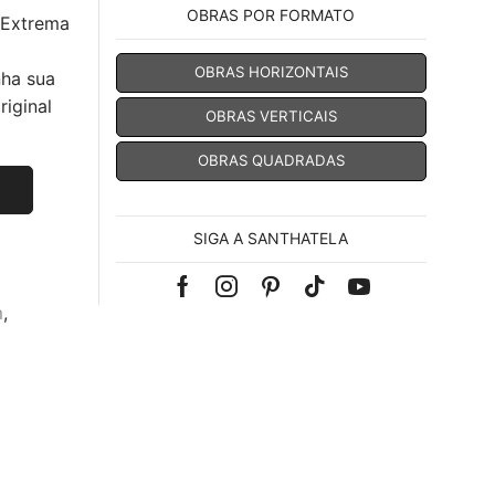
OBRAS POR FORMATO
 Extrema
OBRAS HORIZONTAIS
nha sua
iginal
OBRAS VERTICAIS
OBRAS QUADRADAS
SIGA A SANTHATELA
Facebook
Instagram
Pinterest
Tik-
Youtube
m
,
tok