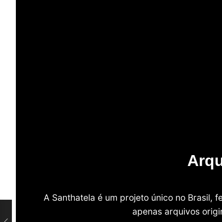
Arqu
A Santhatela é um projeto único no Brasil,
apenas arquivos origi