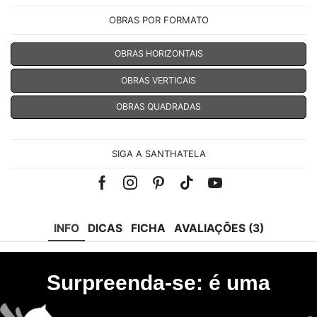
OBRAS POR FORMATO
OBRAS HORIZONTAIS
OBRAS VERTICAIS
OBRAS QUADRADAS
SIGA A SANTHATELA
Facebook
Instagram
Pinterest
Tik-
Youtube
tok
INFO
DICAS
FICHA
AVALIAÇÕES (3)
Surpreenda-se: é uma