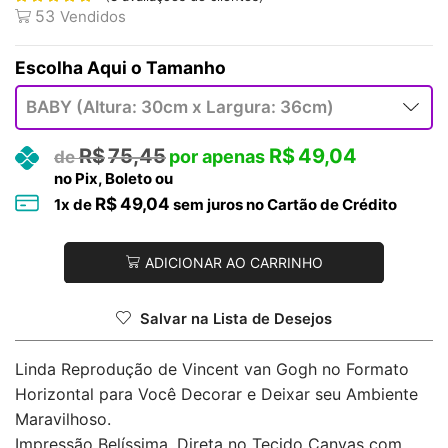
53
Vendidos
Tamanho
R$
75,45
R$
49,04
no Pix, Boleto ou
R$
49,04
1
x de
sem juros no Cartão de Crédito
ADICIONAR AO CARRINHO
Salvar na Lista de Desejos
Linda Reprodução de Vincent van Gogh no Formato
Horizontal para Você Decorar e Deixar seu Ambiente
Maravilhoso.
Impressão Belíssima, Direta no Tecido Canvas com