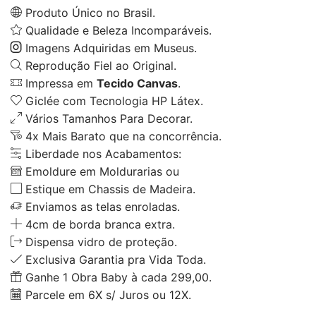
Produto Único no Brasil.
Qualidade e Beleza Incomparáveis.
Imagens Adquiridas em Museus.
Reprodução Fiel ao Original.
Impressa em
Tecido Canvas
.
Giclée com Tecnologia HP Látex.
Vários Tamanhos Para Decorar.
4x Mais Barato que na concorrência.
Liberdade nos Acabamentos:
Emoldure em Moldurarias ou
Estique em Chassis de Madeira.
Enviamos as telas enroladas.
4cm de borda branca extra.
Dispensa vidro de proteção.
Exclusiva Garantia pra Vida Toda.
Ganhe 1 Obra Baby à cada 299,00.
Parcele em 6X s/ Juros ou 12X.