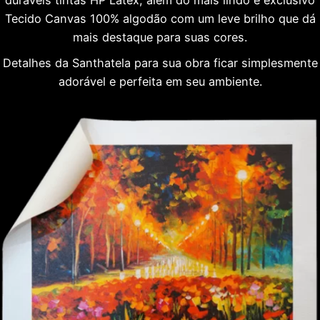
duráveis tintas HP Látex, além do mais lindo e exclusivo
Tecido Canvas 100% algodão com um leve brilho que dá
mais destaque para suas cores.
Detalhes da Santhatela para sua obra ficar simplesmente
adorável e perfeita em seu ambiente.