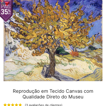
Reprodução em Tecido Canvas com
Qualidade Direto do Museu
(
3
avaliações de clientes)