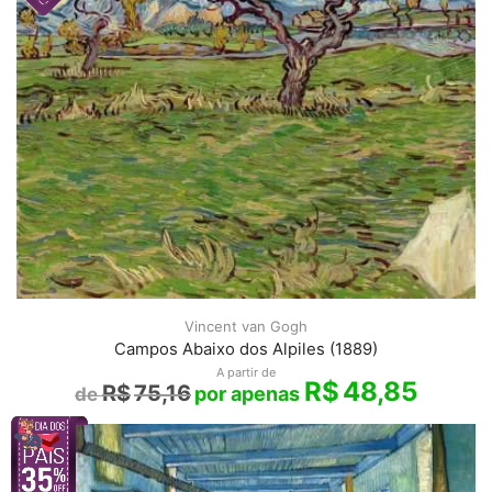
Vincent van Gogh
Campos Abaixo dos Alpiles (1889)
A partir de
R$
48,85
R$
75,16