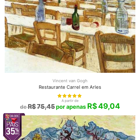
Vincent van Gogh
Restaurante Carrel em Arles
A partir de
R$
49,04
R$
75,45