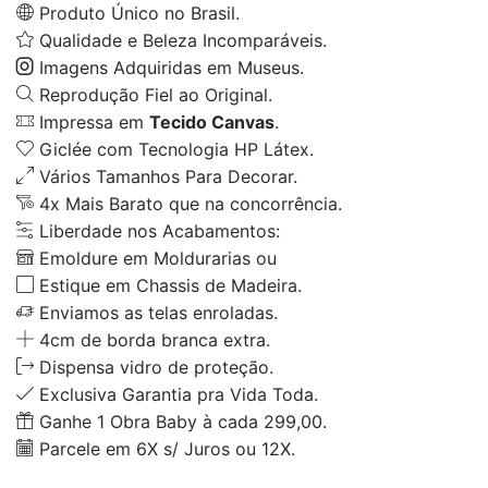
Produto Único no Brasil.
Qualidade e Beleza Incomparáveis.
Imagens Adquiridas em Museus.
Reprodução Fiel ao Original.
Impressa em
Tecido Canvas
.
Giclée com Tecnologia HP Látex.
Vários Tamanhos Para Decorar.
4x Mais Barato que na concorrência.
Liberdade nos Acabamentos:
Emoldure em Moldurarias ou
Estique em Chassis de Madeira.
Enviamos as telas enroladas.
4cm de borda branca extra.
Dispensa vidro de proteção.
Exclusiva Garantia pra Vida Toda.
Ganhe 1 Obra Baby à cada 299,00.
Parcele em 6X s/ Juros ou 12X.