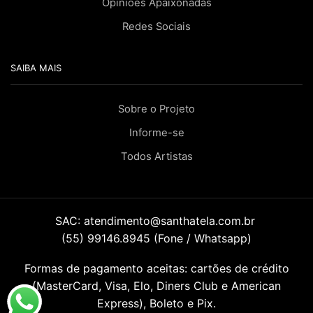
Opiniões Apaixonadas
Redes Sociais
SAIBA MAIS
Sobre o Projeto
Informe-se
Todos Artistas
SAC:
atendimento@santhatela.com.br
(55) 99146.8945 (Fone / Whatsapp)
Formas de pagamento aceitas: cartões de crédito
(MasterCard, Visa, Elo, Diners Club e American
Express), Boleto e Pix.