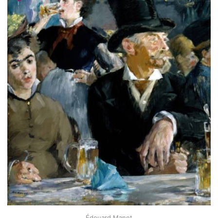
Édouard Manet