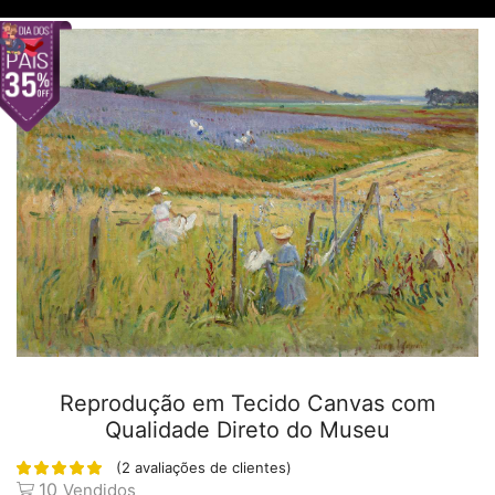
Reprodução em Tecido Canvas com
Qualidade Direto do Museu
(
2
avaliações de clientes)
10
Vendidos