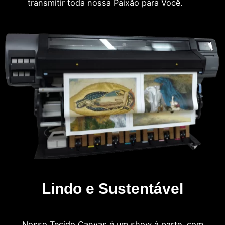
transmitir toda nossa Paixão para Você.
Lindo e Sustentável
Nosso Tecido Canvas é um show à parte, com