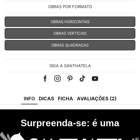
OBRAS POR FORMATO
OBRAS HORIZONTAIS
OBRAS VERTICAIS
OBRAS QUADRADAS
SIGA A SANTHATELA
Facebook
Instagram
Pinterest
Tik-
Youtube
tok
INFO
DICAS
FICHA
AVALIAÇÕES (2)
Surpreenda-se: é uma