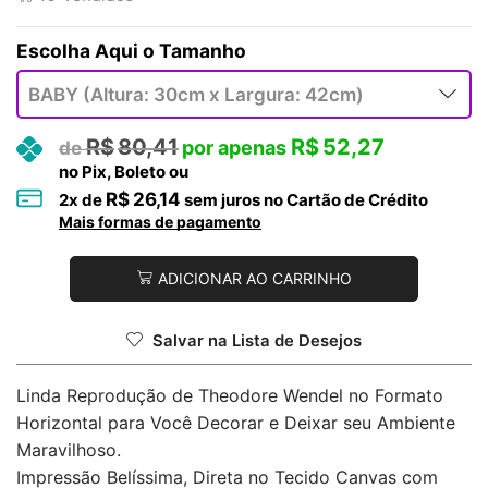
Tamanho
R$
80,41
R$
52,27
no Pix, Boleto ou
R$
26,14
2
x de
sem juros no Cartão de Crédito
Mais formas de pagamento
ADICIONAR AO CARRINHO
Salvar na Lista de Desejos
Linda Reprodução de Theodore Wendel no Formato
Horizontal para Você Decorar e Deixar seu Ambiente
Maravilhoso.
Impressão Belíssima, Direta no Tecido Canvas com