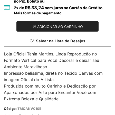
no Pix, Boleto ou
R$
33,24
2
x de
sem juros no Cartão de Crédito
Mais formas de pagamento
ADICIONAR AO CARRINHO
Salvar na Lista de Desejos
Loja Oficial Tania Martins. Linda Reprodução no
Formato Vertical para Você Decorar e deixar seu
Ambiente Maravilhoso.
Impressão belíssima, direta no Tecido Canvas com
imagem Oficial do Artista.
Produzida com muito Carinho e Dedicação por
Apaixonados por Arte para Encantar Você com
Extrema Beleza e Qualidade.
Código:
TMCANV010B