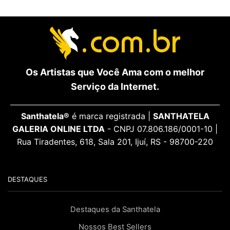
Os Artistas que Você Ama com o melhor
Serviço da Internet.
Santhatela®
é marca registrada |
SANTHATELA
GALERIA ONLINE LTDA
- CNPJ 07.806.186/0001-10 |
Rua Tiradentes, 618, Sala 201, Ijuí, RS - 98700-220
DESTAQUES
Destaques da Santhatela
Nossos Best Sellers