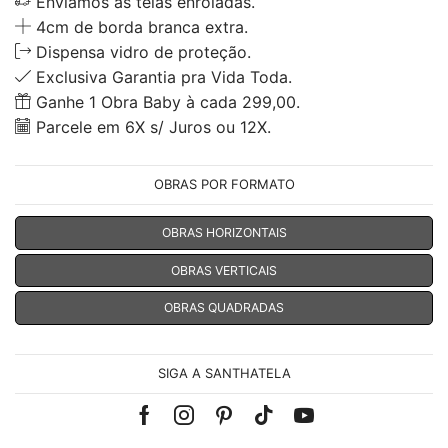
Enviamos as telas enroladas.
4cm de borda branca extra.
Dispensa vidro de proteção.
Exclusiva Garantia pra Vida Toda.
Ganhe 1 Obra Baby à cada 299,00.
Parcele em 6X s/ Juros ou 12X.
OBRAS POR FORMATO
OBRAS HORIZONTAIS
OBRAS VERTICAIS
OBRAS QUADRADAS
SIGA A SANTHATELA
Facebook
Instagram
Pinterest
Tik-
Youtube