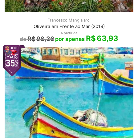
Francesco Mangialardi
Oliveira em Frente ao Mar (2019)
A partir de
R$
63,93
R$
98,36