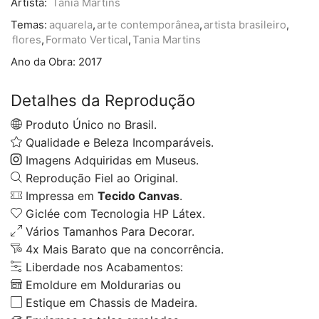
Artista:
Tania Martins
Temas:
aquarela
,
arte contemporânea
,
artista brasileiro
,
flores
,
Formato Vertical
,
Tania Martins
Ano da Obra:
2017
Detalhes da Reprodução
Produto Único no Brasil.
Qualidade e Beleza Incomparáveis.
Imagens Adquiridas em Museus.
Reprodução Fiel ao Original.
Impressa em
Tecido Canvas
.
Giclée com Tecnologia HP Látex.
Vários Tamanhos Para Decorar.
4x Mais Barato que na concorrência.
Liberdade nos Acabamentos:
Emoldure em Moldurarias ou
Estique em Chassis de Madeira.