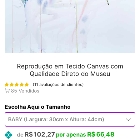
Reprodução em Tecido Canvas com
Qualidade Direto do Museu
(
11
avaliações de clientes)
85
Vendidos
Tamanho
R$
102,27
R$
66,48