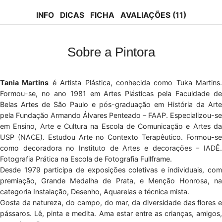
tok
INFO
DICAS
FICHA
AVALIAÇÕES (11)
Sobre a Pintora
Tania Martins
é Artista Plástica, conhecida como Tuka Martins.
Formou-se, no ano 1981 em Artes Plásticas pela Faculdade de
Belas Artes de São Paulo e pós-graduação em História da Arte
pela Fundação Armando Álvares Penteado – FAAP. Especializou-se
em Ensino, Arte e Cultura na Escola de Comunicação e Artes da
USP (NACE). Estudou Arte no Contexto Terapêutico. Formou-se
como decoradora no Instituto de Artes e decorações – IADÊ.
Fotografia Prática na Escola de Fotografia Fullframe.
Desde 1979 participa de exposições coletivas e individuais, com
premiação, Grande Medalha de Prata, e Menção Honrosa, na
categoria Instalação, Desenho, Aquarelas e técnica mista.
Gosta da natureza, do campo, do mar, da diversidade das flores e
pássaros. Lê, pinta e medita. Ama estar entre as crianças, amigos,