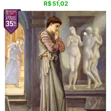
R$
51,02