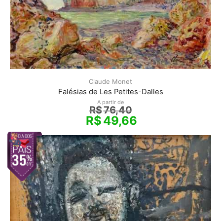
Claude Monet
Falésias de Les Petites-Dalles
A partir de
R$
76,40
R$
49,66