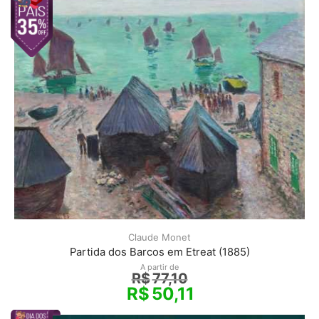
Claude Monet
Partida dos Barcos em Etreat (1885)
A partir de
R$
77,10
R$
50,11