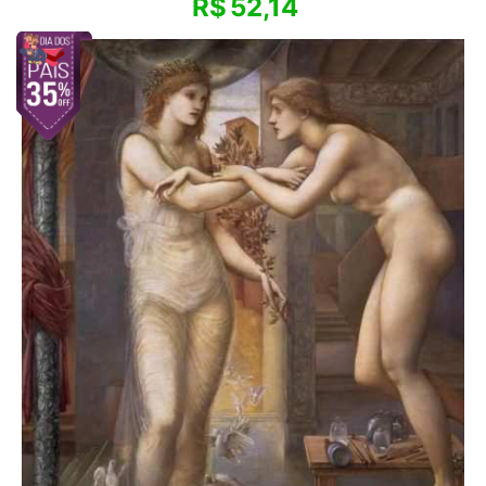
R$
52,14