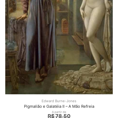
Edward Burne-Jones
Pigmalião e Galatéia II – A Mão Refreia
A partir de
R$
78,50