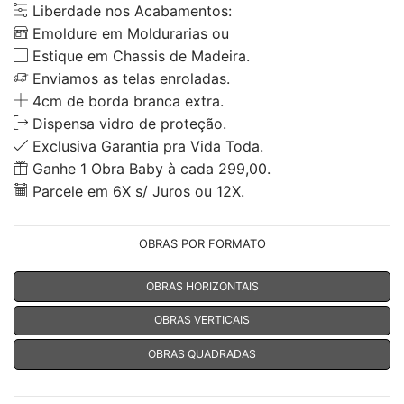
Liberdade nos Acabamentos:
Emoldure em Moldurarias ou
Estique em Chassis de Madeira.
Enviamos as telas enroladas.
4cm de borda branca extra.
Dispensa vidro de proteção.
Exclusiva Garantia pra Vida Toda.
Ganhe 1 Obra Baby à cada 299,00.
Parcele em 6X s/ Juros ou 12X.
OBRAS POR FORMATO
OBRAS HORIZONTAIS
OBRAS VERTICAIS
OBRAS QUADRADAS