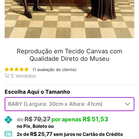
Reprodução em Tecido Canvas com
Qualidade Direto do Museu
(
1
avaliação de cliente)
5
Vendidos
Tamanho
R$
79,27
R$
51,53
no Pix, Boleto ou
R$
25,77
2
x de
sem juros no Cartão de Crédito