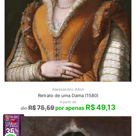
Alessandro Allori
Retrato de uma Dama (1580)
A partir de
R$
49,13
R$
75,59