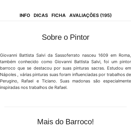
Facebook
Instagram
Pinterest
Tik-
Youtube
tok
INFO
DICAS
FICHA
AVALIAÇÕES (195)
Sobre o Pintor
Giovanni Battista Salvi da Sassoferrato nasceu 1609 em Roma,
também conhecido como Giovanni Battista Salvi, foi um pintor
barroco que se destacou por suas pinturas sacras. Estudou em
Nápoles , várias pinturas suas foram influenciadas por trabalhos de
Perugino, Rafael e Ticiano. Suas madonas são especialmente
inspiradas nos trabalhos de Rafael.
Mais do Barroco!