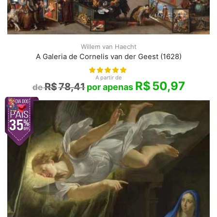
Willem van Haecht
A Galeria de Cornelis van der Geest (1628)
A partir de
R$
50,97
R$
78,41