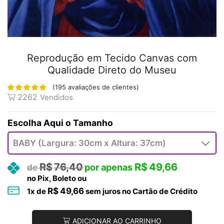
Reprodução em Tecido Canvas com
Qualidade Direto do Museu
(
195
avaliações de clientes)
2262
Vendidos
Tamanho
R$
76,40
R$
49,66
no Pix, Boleto ou
R$
49,66
1
x de
sem juros no Cartão de Crédito
ADICIONAR AO CARRINHO