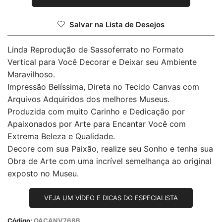
Salvar na Lista de Desejos
Linda Reprodução de Sassoferrato no Formato
Vertical para Você Decorar e Deixar seu Ambiente
Maravilhoso.
Impressão Belíssima, Direta no Tecido Canvas com
Arquivos Adquiridos dos melhores Museus.
Produzida com muito Carinho e Dedicação por
Apaixonados por Arte para Encantar Você com
Extrema Beleza e Qualidade.
Decore com sua Paixão, realize seu Sonho e tenha sua
Obra de Arte com uma incrível semelhança ao original
exposto no Museu.
VEJA UM VÍDEO E DICAS DO ESPECIALISTA
Código:
OACANV768B