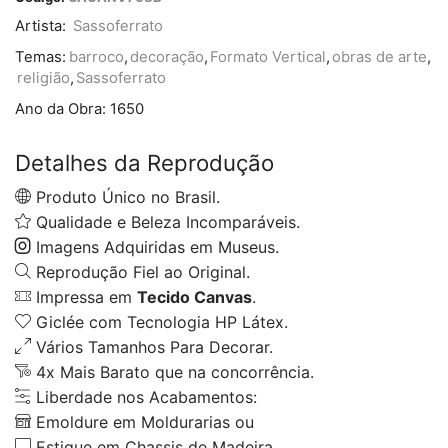
Artista:
Sassoferrato
Temas:
barroco
,
decoração
,
Formato Vertical
,
obras de arte
,
religião
,
Sassoferrato
Ano da Obra:
1650
Detalhes da Reprodução
Produto Único no Brasil.
Qualidade e Beleza Incomparáveis.
Imagens Adquiridas em Museus.
Reprodução Fiel ao Original.
Impressa em
Tecido Canvas
.
Giclée com Tecnologia HP Látex.
Vários Tamanhos Para Decorar.
4x Mais Barato que na concorrência.
Liberdade nos Acabamentos:
Emoldure em Moldurarias ou
Estique em Chassis de Madeira.