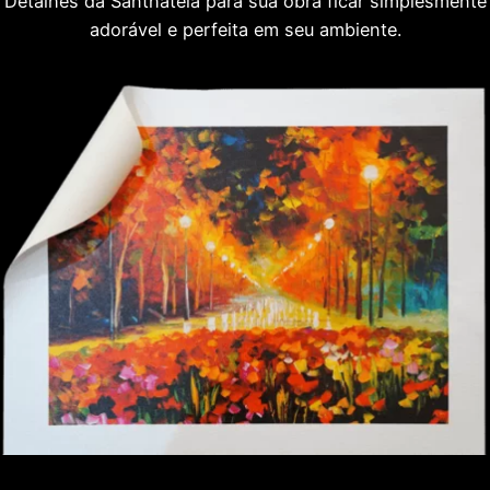
Detalhes da Santhatela para sua obra ficar simplesmente
adorável e perfeita em seu ambiente.