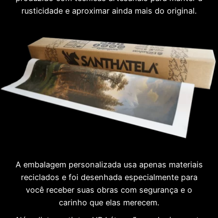
rusticidade e aproximar ainda mais do original.
A embalagem personalizada usa apenas materiais
reciclados e foi desenhada especialmente para
você receber suas obras com segurança e o
carinho que elas merecem.