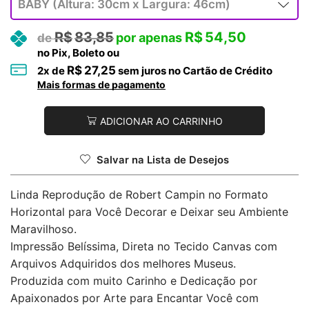
R$
83,85
R$
54,50
no Pix, Boleto ou
R$
27,25
2
x de
sem juros no Cartão de Crédito
Mais formas de pagamento
ADICIONAR AO CARRINHO
Salvar na Lista de Desejos
Linda Reprodução de Robert Campin no Formato
Horizontal para Você Decorar e Deixar seu Ambiente
Maravilhoso.
Impressão Belíssima, Direta no Tecido Canvas com
Arquivos Adquiridos dos melhores Museus.
Produzida com muito Carinho e Dedicação por
Apaixonados por Arte para Encantar Você com