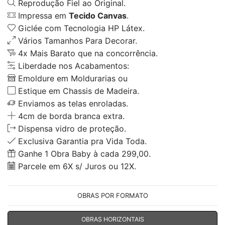
Reprodução Fiel ao Original.
Impressa em
Tecido Canvas
.
Giclée com Tecnologia HP Látex.
Vários Tamanhos Para Decorar.
4x Mais Barato que na concorrência.
Liberdade nos Acabamentos:
Emoldure em Moldurarias ou
Estique em Chassis de Madeira.
Enviamos as telas enroladas.
4cm de borda branca extra.
Dispensa vidro de proteção.
Exclusiva Garantia pra Vida Toda.
Ganhe 1 Obra Baby à cada 299,00.
Parcele em 6X s/ Juros ou 12X.
OBRAS POR FORMATO
OBRAS HORIZONTAIS