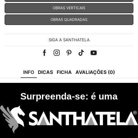
OBRAS VERTICAIS
OBRAS QUADRADAS
SIGA A SANTHATELA
Facebook
Instagram
Pinterest
Tik-
Youtube
tok
INFO
DICAS
FICHA
AVALIAÇÕES (0)
Surpreenda-se: é uma