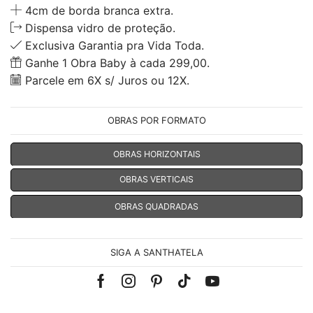
4cm de borda branca extra.
Dispensa vidro de proteção.
Exclusiva Garantia pra Vida Toda.
Ganhe 1 Obra Baby à cada 299,00.
Parcele em 6X s/ Juros ou 12X.
OBRAS POR FORMATO
OBRAS HORIZONTAIS
OBRAS VERTICAIS
OBRAS QUADRADAS
SIGA A SANTHATELA
Facebook
Instagram
Pinterest
Tik-
Youtube
tok