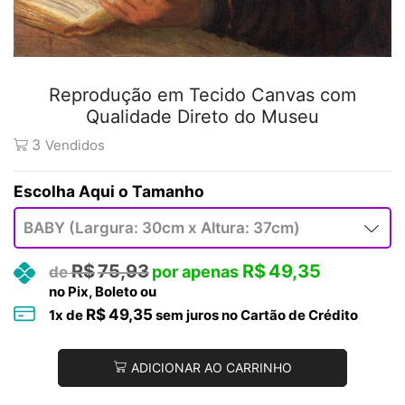
Reprodução em Tecido Canvas com
Qualidade Direto do Museu
3
Vendidos
Tamanho
R$
75,93
R$
49,35
no Pix, Boleto ou
R$
49,35
1
x de
sem juros no Cartão de Crédito
ADICIONAR AO CARRINHO