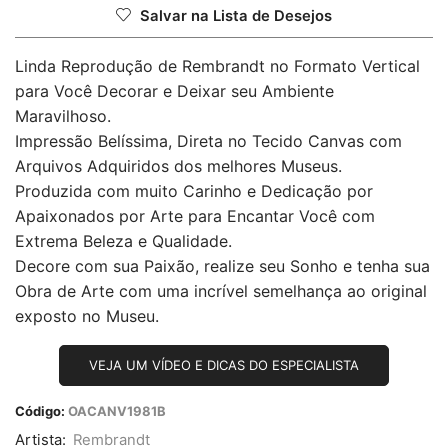
Salvar na Lista de Desejos
Linda Reprodução de Rembrandt no Formato Vertical
para Você Decorar e Deixar seu Ambiente
Maravilhoso.
Impressão Belíssima, Direta no Tecido Canvas com
Arquivos Adquiridos dos melhores Museus.
Produzida com muito Carinho e Dedicação por
Apaixonados por Arte para Encantar Você com
Extrema Beleza e Qualidade.
Decore com sua Paixão, realize seu Sonho e tenha sua
Obra de Arte com uma incrível semelhança ao original
exposto no Museu.
VEJA UM VÍDEO E DICAS DO ESPECIALISTA
Código:
OACANV1981B
Artista:
Rembrandt