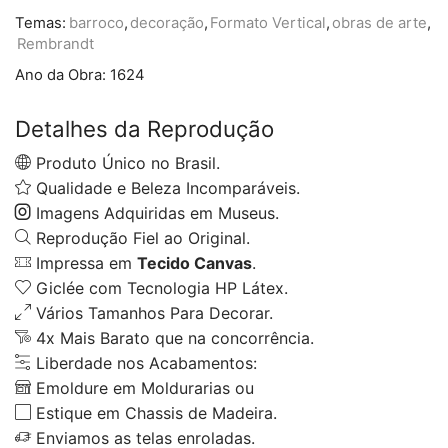
Temas:
barroco
,
decoração
,
Formato Vertical
,
obras de arte
,
Rembrandt
Ano da Obra:
1624
Detalhes da Reprodução
Produto Único no Brasil.
Qualidade e Beleza Incomparáveis.
Imagens Adquiridas em Museus.
Reprodução Fiel ao Original.
Impressa em
Tecido Canvas
.
Giclée com Tecnologia HP Látex.
Vários Tamanhos Para Decorar.
4x Mais Barato que na concorrência.
Liberdade nos Acabamentos:
Emoldure em Moldurarias ou
Estique em Chassis de Madeira.
Enviamos as telas enroladas.