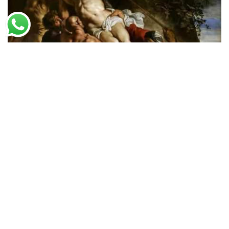
Peter Paul Rubens
A Elevação da Cruz