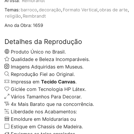
Artista:
Rembrandt
Temas:
barroco
,
decoração
,
Formato Vertical
,
obras de arte
,
religião
,
Rembrandt
Ano da Obra:
1659
Detalhes da Reprodução
Produto Único no Brasil.
Qualidade e Beleza Incomparáveis.
Imagens Adquiridas em Museus.
Reprodução Fiel ao Original.
Impressa em
Tecido Canvas
.
Giclée com Tecnologia HP Látex.
Vários Tamanhos Para Decorar.
4x Mais Barato que na concorrência.
Liberdade nos Acabamentos:
Emoldure em Moldurarias ou
Estique em Chassis de Madeira.