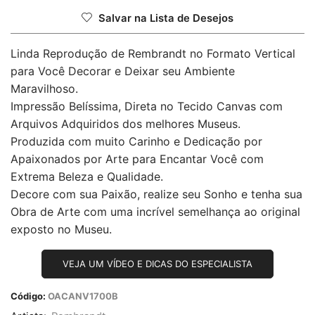
Salvar na Lista de Desejos
Linda Reprodução de Rembrandt no Formato Vertical
para Você Decorar e Deixar seu Ambiente
Maravilhoso.
Impressão Belíssima, Direta no Tecido Canvas com
Arquivos Adquiridos dos melhores Museus.
Produzida com muito Carinho e Dedicação por
Apaixonados por Arte para Encantar Você com
Extrema Beleza e Qualidade.
Decore com sua Paixão, realize seu Sonho e tenha sua
Obra de Arte com uma incrível semelhança ao original
exposto no Museu.
VEJA UM VÍDEO E DICAS DO ESPECIALISTA
Código:
OACANV1700B