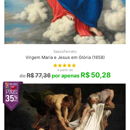
Sassoferrato
Virgem Maria e Jesus em Glória (1658)
A partir de
R$
50,28
R$
77,36