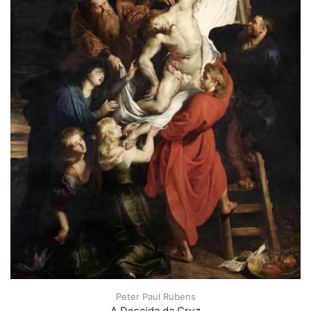
Peter Paul Rubens
A Descida da Cruz