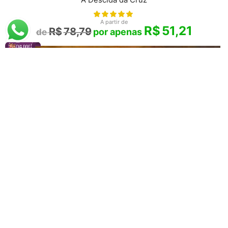
A partir de
R$
51,21
R$
78,79