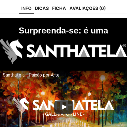
tok
INFO
DICAS
FICHA
AVALIAÇÕES (0)
Surpreenda-se: é uma
Santhatela - Paixão por Arte