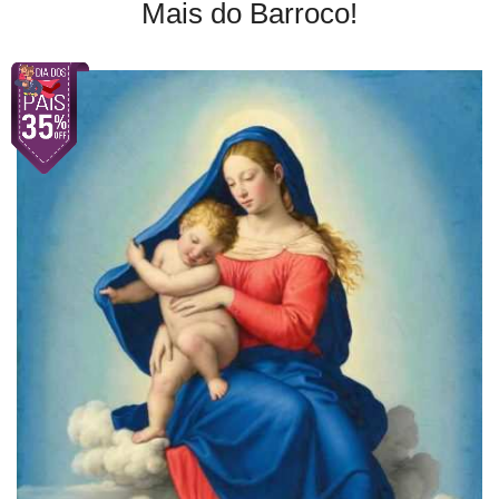
Mais do Barroco!