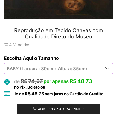
Reprodução em Tecido Canvas com
Qualidade Direto do Museu
4
Vendidos
Tamanho
R$
74,97
R$
48,73
no Pix, Boleto ou
R$
48,73
1
x de
sem juros no Cartão de Crédito
ADICIONAR AO CARRINHO