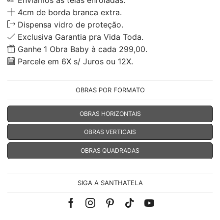
Enviamos as telas enroladas.
4cm de borda branca extra.
Dispensa vidro de proteção.
Exclusiva Garantia pra Vida Toda.
Ganhe 1 Obra Baby à cada 299,00.
Parcele em 6X s/ Juros ou 12X.
OBRAS POR FORMATO
OBRAS HORIZONTAIS
OBRAS VERTICAIS
OBRAS QUADRADAS
SIGA A SANTHATELA
Facebook
Instagram
Pinterest
Tik-
Youtube