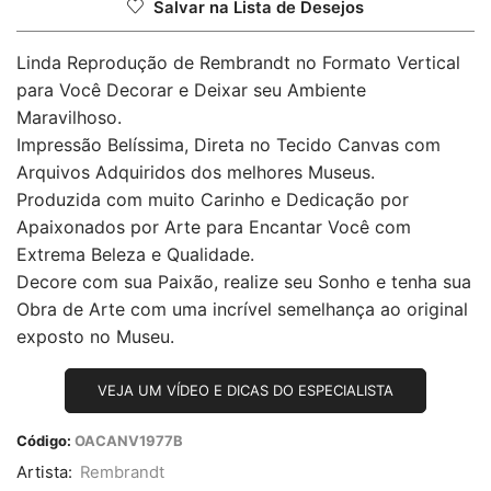
Salvar na Lista de Desejos
Linda Reprodução de Rembrandt no Formato Vertical
para Você Decorar e Deixar seu Ambiente
Maravilhoso.
Impressão Belíssima, Direta no Tecido Canvas com
Arquivos Adquiridos dos melhores Museus.
Produzida com muito Carinho e Dedicação por
Apaixonados por Arte para Encantar Você com
Extrema Beleza e Qualidade.
Decore com sua Paixão, realize seu Sonho e tenha sua
Obra de Arte com uma incrível semelhança ao original
exposto no Museu.
VEJA UM VÍDEO E DICAS DO ESPECIALISTA
Código:
OACANV1977B
Artista:
Rembrandt