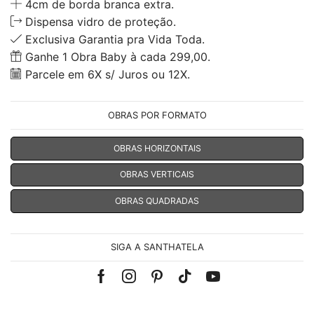
4cm de borda branca extra.
Dispensa vidro de proteção.
Exclusiva Garantia pra Vida Toda.
Ganhe 1 Obra Baby à cada 299,00.
Parcele em 6X s/ Juros ou 12X.
OBRAS POR FORMATO
OBRAS HORIZONTAIS
OBRAS VERTICAIS
OBRAS QUADRADAS
SIGA A SANTHATELA
Facebook
Instagram
Pinterest
Tik-
Youtube
tok