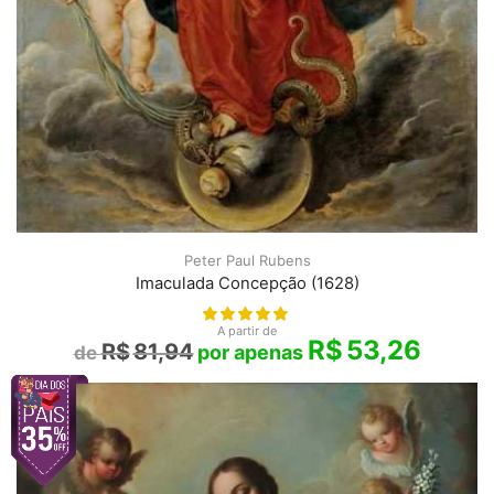
Peter Paul Rubens
Imaculada Concepção (1628)
A partir de
R$
53,26
R$
81,94