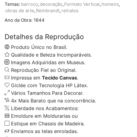
Temas:
barroco
,
decoração
,
Formato Vertical
,
homens
,
obras de arte
,
Rembrandt
,
retratos
Ano da Obra:
1644
Detalhes da Reprodução
Produto Único no Brasil.
Qualidade e Beleza Incomparáveis.
Imagens Adquiridas em Museus.
Reprodução Fiel ao Original.
Impressa em
Tecido Canvas
.
Giclée com Tecnologia HP Látex.
Vários Tamanhos Para Decorar.
4x Mais Barato que na concorrência.
Liberdade nos Acabamentos:
Emoldure em Moldurarias ou
Estique em Chassis de Madeira.
Enviamos as telas enroladas.