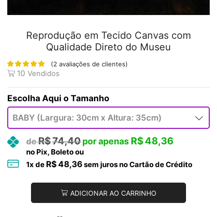
Reprodução em Tecido Canvas com
Qualidade Direto do Museu
(
2
avaliações de clientes)
10
Vendidos
Tamanho
R$
74,40
R$
48,36
no Pix, Boleto ou
R$
48,36
1
x de
sem juros no Cartão de Crédito
ADICIONAR AO CARRINHO