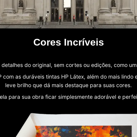
Cores Incríveis
detalhes do original, sem cortes ou edições, como u
P com as duráveis tintas HP Látex, além do mais lind
leve brilho que dá mais destaque para suas cores.
ela para sua obra ficar simplesmente adorável e perfe