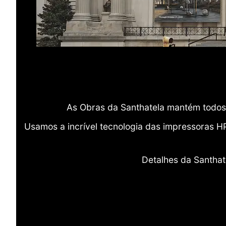
As Obras da Santhatela mantém todos 
Usamos a incrível tecnologia das impressoras H
Detalhes da Santhat