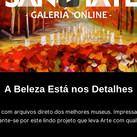
A Beleza Está nos Detalhes
com arquivos direto dos melhores museus. Impress
te-se por este lindo projeto que leva Arte com qual