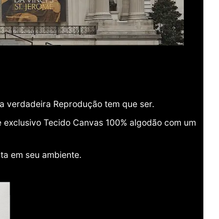
ma verdadeira Reprodução tem que ser.
o e exclusivo Tecido Canvas 100% algodão com um
ita em seu ambiente.