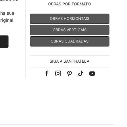
OBRAS POR FORMATO
nha sua
OBRAS HORIZONTAIS
iginal
OBRAS VERTICAIS
OBRAS QUADRADAS
SIGA A SANTHATELA
Facebook
Instagram
Pinterest
Tik-
Youtube
tok