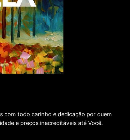
as com todo carinho e dedicação por quem
idade e preços inacreditáveis até Você.