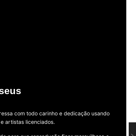
useus
mpressa com todo carinho e dedicação usando
 artistas licenciados.