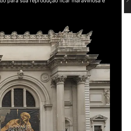
do para sua reprodução ficar maravilhosa e