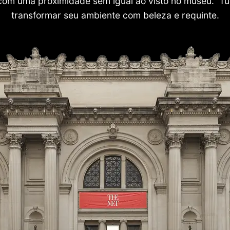
com uma proximidade sem igual ao visto no museu. Tu
transformar seu ambiente com beleza e requinte.