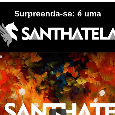
Surpreenda-se: é uma
te