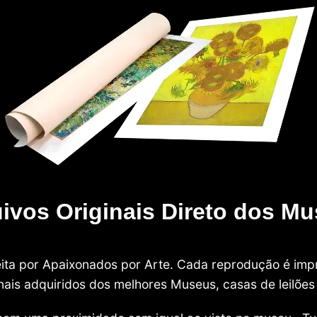
ivos Originais Direto dos M
 feita por Apaixonados por Arte. Cada reprodução é i
nais adquiridos dos melhores Museus, casas de leilões e