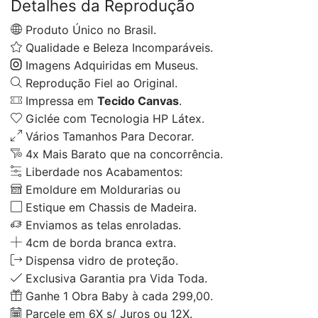
Detalhes da Reprodução
Produto Único no Brasil.
Qualidade e Beleza Incomparáveis.
Imagens Adquiridas em Museus.
Reprodução Fiel ao Original.
Impressa em
Tecido Canvas
.
Giclée com Tecnologia HP Látex.
Vários Tamanhos Para Decorar.
4x Mais Barato que na concorrência.
Liberdade nos Acabamentos:
Emoldure em Moldurarias ou
Estique em Chassis de Madeira.
Enviamos as telas enroladas.
4cm de borda branca extra.
Dispensa vidro de proteção.
Exclusiva Garantia pra Vida Toda.
Ganhe 1 Obra Baby à cada 299,00.
Parcele em 6X s/ Juros ou 12X.