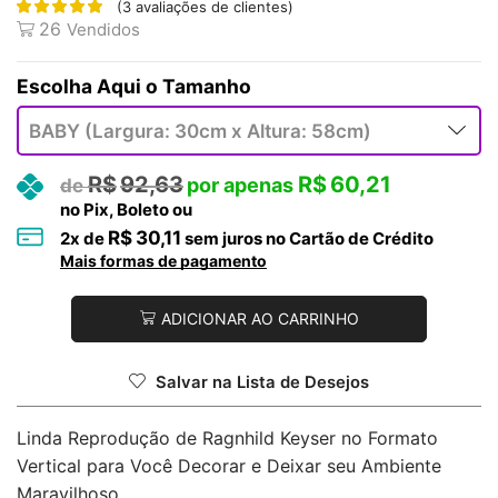
(
3
avaliações de clientes)
26
Vendidos
Tamanho
R$
92,63
R$
60,21
no Pix, Boleto ou
R$
30,11
2
x de
sem juros no Cartão de Crédito
Mais formas de pagamento
ADICIONAR AO CARRINHO
Salvar na Lista de Desejos
Linda Reprodução de Ragnhild Keyser no Formato
Vertical para Você Decorar e Deixar seu Ambiente
Maravilhoso.