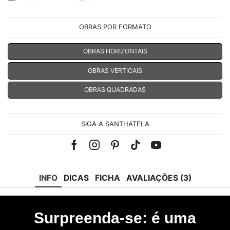
OBRAS POR FORMATO
OBRAS HORIZONTAIS
OBRAS VERTICAIS
OBRAS QUADRADAS
SIGA A SANTHATELA
Facebook
Instagram
Pinterest
Tik-
Youtube
tok
INFO
DICAS
FICHA
AVALIAÇÕES (3)
Surpreenda-se: é uma