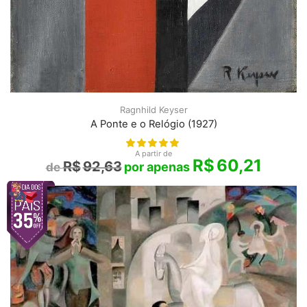
Ragnhild Keyser
A Ponte e o Relógio (1927)
A partir de
R$
60,21
R$
92,63