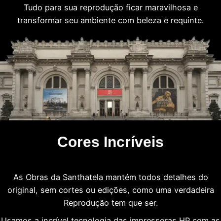
Tudo para sua reprodução ficar maravilhosa e
transformar seu ambiente com beleza e requinte.
Cores Incríveis
As Obras da Santhatela mantém todos detalhes do
original, sem cortes ou edições, como uma verdadeira
Reprodução tem que ser.
Usamos a incrível tecnologia das impressoras HP com as