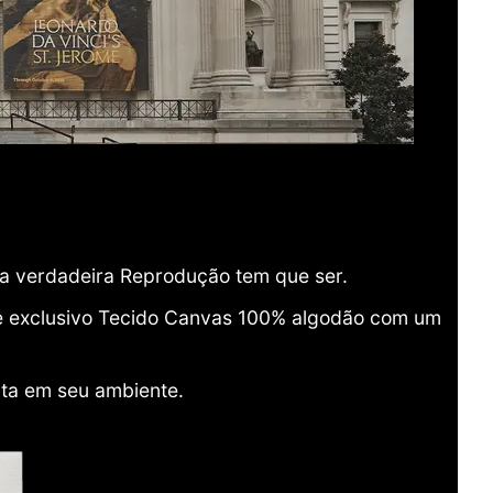
ma verdadeira Reprodução tem que ser.
o e exclusivo Tecido Canvas 100% algodão com um
ita em seu ambiente.