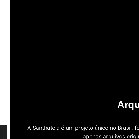
Arqu
A Santhatela é um projeto único no Brasil,
apenas arquivos origi