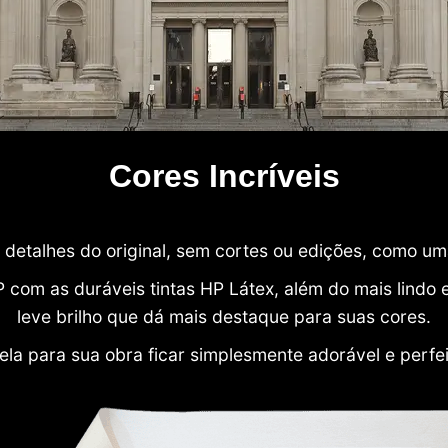
Cores Incríveis
detalhes do original, sem cortes ou edições, como u
P com as duráveis tintas HP Látex, além do mais lind
leve brilho que dá mais destaque para suas cores.
ela para sua obra ficar simplesmente adorável e perfe