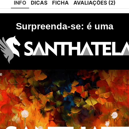
INFO
DICAS
FICHA
AVALIAÇÕES (2)
Surpreenda-se: é uma
te