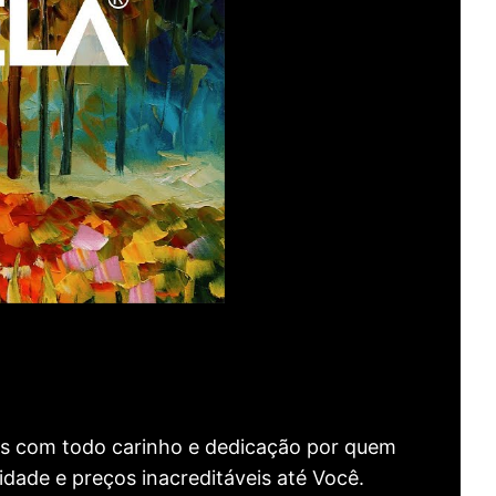
as com todo carinho e dedicação por quem
idade e preços inacreditáveis até Você.