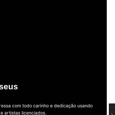
useus
mpressa com todo carinho e dedicação usando
 artistas licenciados.