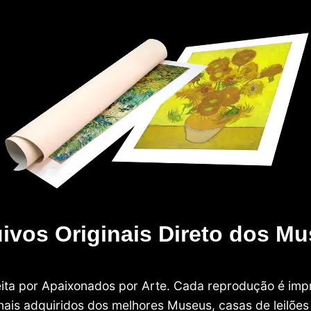
ivos Originais Direto dos M
 feita por Apaixonados por Arte. Cada reprodução é i
nais adquiridos dos melhores Museus, casas de leilões e