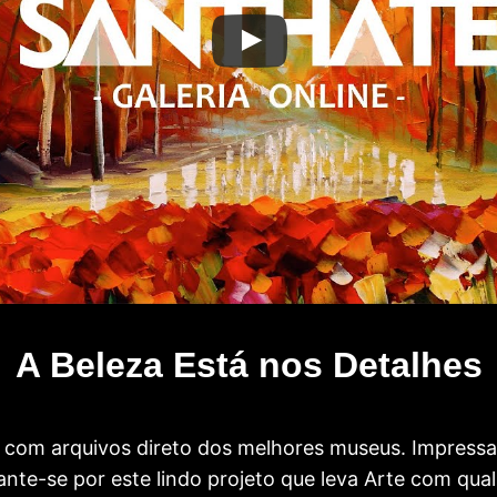
A Beleza Está nos Detalhes
com arquivos direto dos melhores museus. Impress
te-se por este lindo projeto que leva Arte com qual