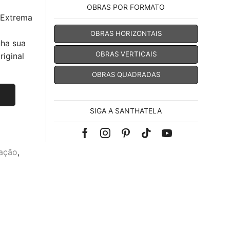
OBRAS POR FORMATO
 Extrema
OBRAS HORIZONTAIS
nha sua
OBRAS VERTICAIS
iginal
OBRAS QUADRADAS
SIGA A SANTHATELA
Facebook
Instagram
Pinterest
Tik-
Youtube
ação
,
tok