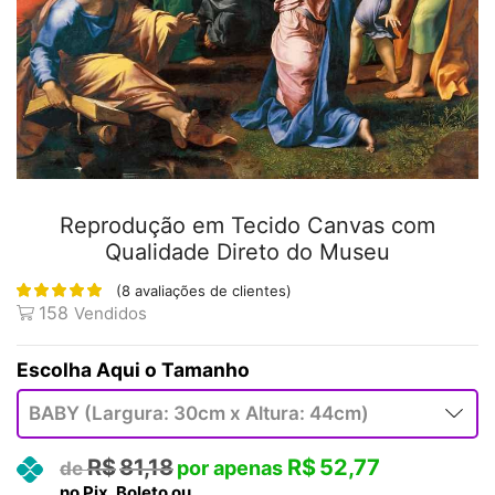
Reprodução em Tecido Canvas com
Qualidade Direto do Museu
(
8
avaliações de clientes)
158
Vendidos
Tamanho
R$
81,18
R$
52,77
no Pix, Boleto ou