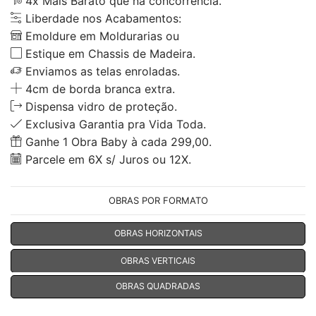
4x Mais Barato que na concorrência.
Liberdade nos Acabamentos:
Emoldure em Moldurarias ou
Estique em Chassis de Madeira.
Enviamos as telas enroladas.
4cm de borda branca extra.
Dispensa vidro de proteção.
Exclusiva Garantia pra Vida Toda.
Ganhe 1 Obra Baby à cada 299,00.
Parcele em 6X s/ Juros ou 12X.
OBRAS POR FORMATO
OBRAS HORIZONTAIS
OBRAS VERTICAIS
OBRAS QUADRADAS