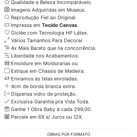
Qualidade e Beleza Incomparáveis.
Imagens Adquiridas em Museus.
Reprodução Fiel ao Original.
Impressa em
Tecido Canvas
.
Giclée com Tecnologia HP Látex.
Vários Tamanhos Para Decorar.
4x Mais Barato que na concorrência.
Liberdade nos Acabamentos:
Emoldure em Moldurarias ou
Estique em Chassis de Madeira.
Enviamos as telas enroladas.
4cm de borda branca extra.
Dispensa vidro de proteção.
Exclusiva Garantia pra Vida Toda.
Ganhe 1 Obra Baby à cada 299,00.
Parcele em 6X s/ Juros ou 12X.
OBRAS POR FORMATO