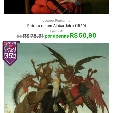
Jacopo Pontormo
Retrato de um Alabardeiro (1529)
A partir de
R$
50,90
R$
78,31