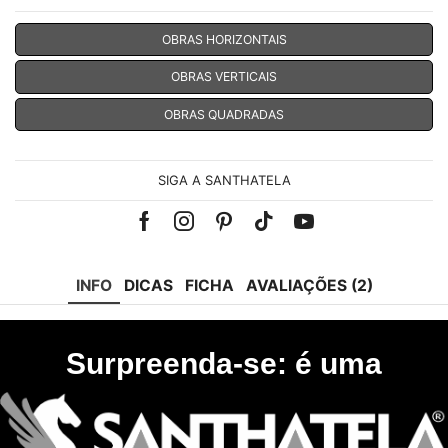
OBRAS HORIZONTAIS
OBRAS VERTICAIS
OBRAS QUADRADAS
SIGA A SANTHATELA
Facebook
Instagram
Pinterest
Tik-
Youtube
tok
INFO
DICAS
FICHA
AVALIAÇÕES (2)
Surpreenda-se: é uma