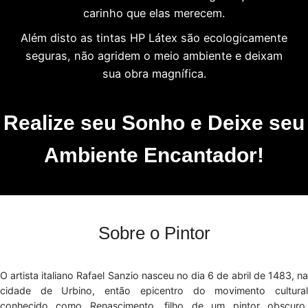
carinho que elas merecem.
Além disto as tintas HP Látex são ecologicamente
seguras, não agridem o meio ambiente e deixam
sua obra magnífica.
Realize seu Sonho e Deixe seu
Ambiente Encantador!
Sobre o Pintor
O artista italiano Rafael Sanzio nasceu no dia 6 de abril de 1483, na
cidade de Urbino, então epicentro do movimento cultural
conhecido como Renascimento, filho de um pintor obscuro,