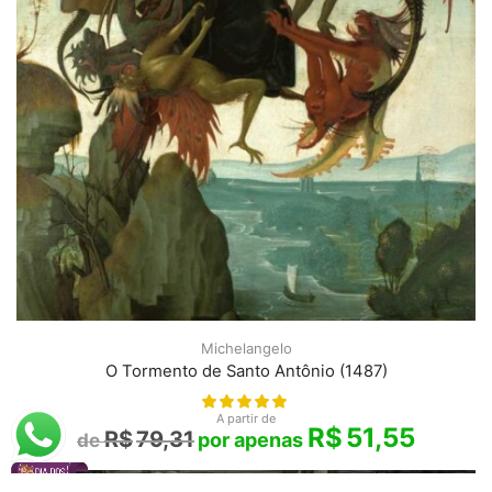
Michelangelo
O Tormento de Santo Antônio (1487)
A partir de
R$
51,55
R$
79,31