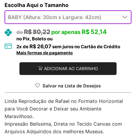
Tamanho
R$
80,22
R$
52,14
no Pix, Boleto ou
R$
26,07
2
x de
sem juros no Cartão de Crédito
Mais formas de pagamento
ADICIONAR AO CARRINHO
Salvar na Lista de Desejos
Linda Reprodução de Rafael no Formato Horizontal
para Você Decorar e Deixar seu Ambiente
Maravilhoso.
Impressão Belíssima, Direta no Tecido Canvas com
Arquivos Adquiridos dos melhores Museus.