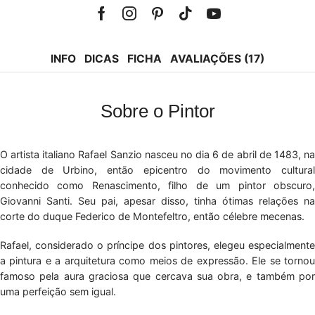
Facebook
Instagram
Pinterest
Tik-
Youtube
tok
INFO
DICAS
FICHA
AVALIAÇÕES (17)
Sobre o Pintor
O artista italiano Rafael Sanzio nasceu no dia 6 de abril de 1483, na
cidade de Urbino, então epicentro do movimento cultural
conhecido como Renascimento, filho de um pintor obscuro,
Giovanni Santi. Seu pai, apesar disso, tinha ótimas relações na
corte do duque Federico de Montefeltro, então célebre mecenas.
Rafael, considerado o príncipe dos pintores, elegeu especialmente
a pintura e a arquitetura como meios de expressão. Ele se tornou
famoso pela aura graciosa que cercava sua obra, e também por
uma perfeição sem igual.