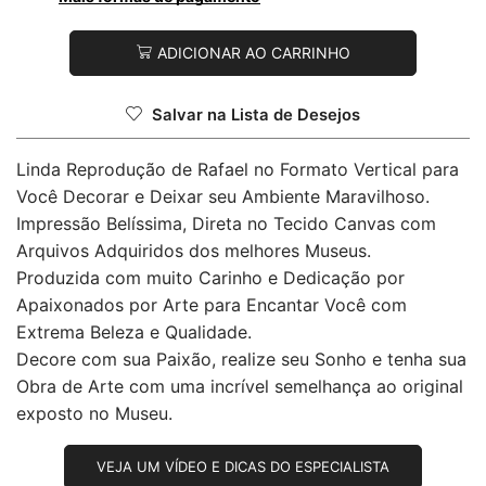
ADICIONAR AO CARRINHO
Salvar na Lista de Desejos
Linda Reprodução de Rafael no Formato Vertical para
Você Decorar e Deixar seu Ambiente Maravilhoso.
Impressão Belíssima, Direta no Tecido Canvas com
Arquivos Adquiridos dos melhores Museus.
Produzida com muito Carinho e Dedicação por
Apaixonados por Arte para Encantar Você com
Extrema Beleza e Qualidade.
Decore com sua Paixão, realize seu Sonho e tenha sua
Obra de Arte com uma incrível semelhança ao original
exposto no Museu.
VEJA UM VÍDEO E DICAS DO ESPECIALISTA