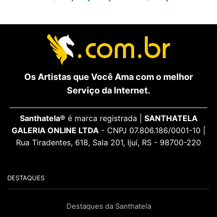
Os Artistas que Você Ama com o melhor
Serviço da Internet.
Santhatela®
é marca registrada |
SANTHATELA
GALERIA ONLINE LTDA
- CNPJ 07.806.186/0001-10 |
Rua Tiradentes, 618, Sala 201, Ijuí, RS - 98700-220
DESTAQUES
Destaques da Santhatela