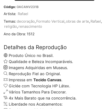
Código:
OACANV231B
Artista:
Rafael
Temas:
decoração
,
Formato Vertical
,
obras de arte
,
Rafael
,
religião
,
renascimento
Ano da Obra:
1512
Detalhes da Reprodução
Produto Único no Brasil.
Qualidade e Beleza Incomparáveis.
Imagens Adquiridas em Museus.
Reprodução Fiel ao Original.
Impressa em
Tecido Canvas
.
Giclée com Tecnologia HP Látex.
Vários Tamanhos Para Decorar.
4x Mais Barato que na concorrência.
Liberdade nos Acabamentos: