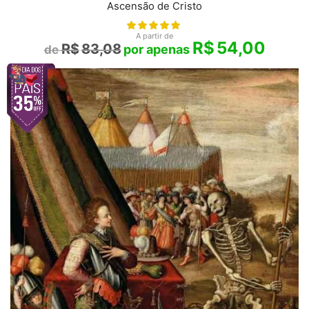
Ascensão de Cristo
A partir de
R$
54,00
R$
83,08