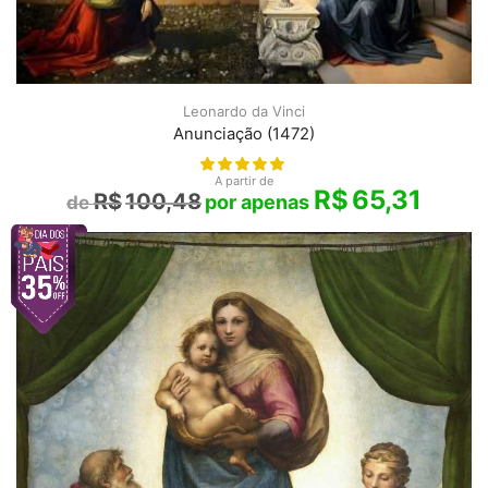
Leonardo da Vinci
Anunciação (1472)
A partir de
R$
65,31
R$
100,48